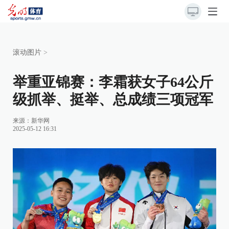
滚动图片
>
举重亚锦赛：李霜获女子64公斤
级抓举、挺举、总成绩三项冠军
来源：
新华网
2025-05-12 16:31