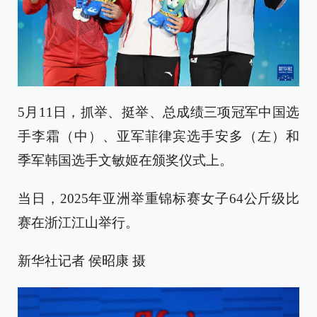
5月11日，抓举、挺举、总成绩三项冠军中国选
手李霜（中）、亚军菲律宾选手安多（左）和
季军韩国选手文敏姬在颁奖仪式上。
当日，2025年亚洲举重锦标赛女子64公斤级比
赛在浙江江山举行。
新华社记者 侯昭康 摄