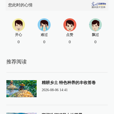
您此时的心情
开心
难过
点赞
飘过
0
0
0
0
推荐阅读
精耕乡土 特色种养的丰收答卷
2026-08-06 14:41