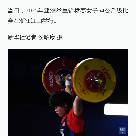
当日，2025年亚洲举重锦标赛女子64公斤级比
赛在浙江江山举行。
新华社记者 侯昭康 摄