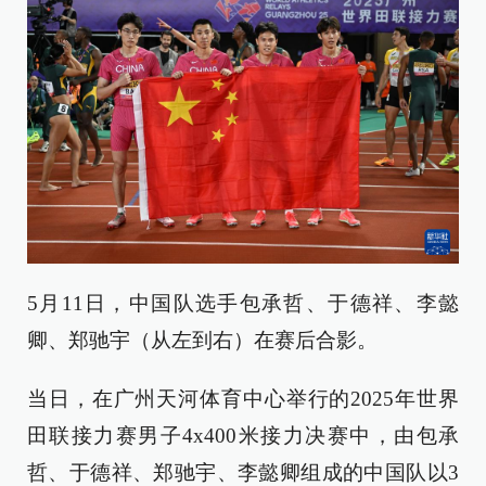
5月11日，中国队选手包承哲、于德祥、李懿
卿、郑驰宇（从左到右）在赛后合影。
当日，在广州天河体育中心举行的2025年世界
田联接力赛男子4x400米接力决赛中，由包承
哲、于德祥、郑驰宇、李懿卿组成的中国队以3