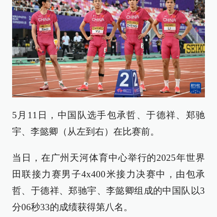
5月11日，中国队选手包承哲、于德祥、郑驰
宇、李懿卿（从左到右）在比赛前。
当日，在广州天河体育中心举行的2025年世界
田联接力赛男子4x400米接力决赛中，由包承
哲、于德祥、郑驰宇、李懿卿组成的中国队以3
分06秒33的成绩获得第八名。