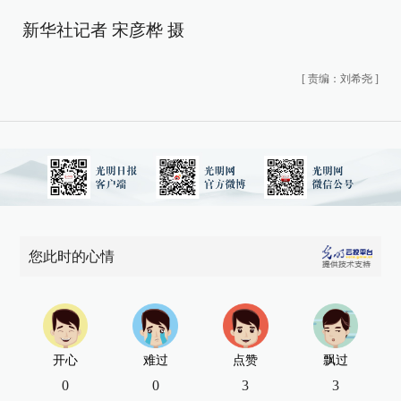
新华社记者 宋彦桦 摄
[
责编：刘希尧
]
您此时的心情
开心
难过
点赞
飘过
0
0
3
3