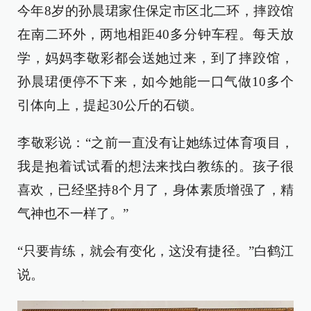
今年8岁的孙晨珺家住保定市区北二环，摔跤馆
在南二环外，两地相距40多分钟车程。每天放
学，妈妈李敬彩都会送她过来，到了摔跤馆，
孙晨珺便停不下来，如今她能一口气做10多个
引体向上，提起30公斤的石锁。
李敬彩说：“之前一直没有让她练过体育项目，
我是抱着试试看的想法来找白教练的。孩子很
喜欢，已经坚持8个月了，身体素质增强了，精
气神也不一样了。”
“只要肯练，就会有变化，这没有捷径。”白鹤江
说。