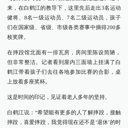
来，在白鹤江的教导下，这里先后走出3名运动
健将、8名一级运动员、7名二级运动员，孩子
们在国家级、省级、市级各类赛事中摘得200多
枚奖牌。
在摔跤馆北面有一排瓦房，房间里陈设简陋，
但非常整洁。记者看到屋内三面墙上挂满了白
鹤江带着孩子们去往各地参加比赛的合影，桌
上放着多座奖杯。
这是时间的印记，见证着老人多年的坚持。
白鹤江说：“希望能有更多的人了解摔跤，接触
摔跤，喜爱摔跤，我觉得现在还不是‘退休’的时