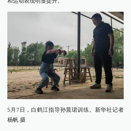
和运动表现明显提升。
5月7日，白鹤江指导孙晨珺训练。新华社记者
杨帆 摄