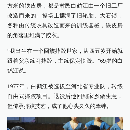
方米的铁皮房，都是村民白鹤江由一个旧工厂
改造而来的。操场上摆满了旧轮胎、大石锁，
各种由传统农具改造而来的训练器械，铁皮房
的角落里堆满了跤衣。
“我出生在一个回族摔跤世家，从四五岁开始就
跟着父亲练习摔跤，主练保定快跤。”69岁的白
鹤江说。
1977年，白鹤江被选拔至河北省专业队，转练
自由式摔跤项目。退役后他回到家乡做生意，
但传承摔跤技艺，成了他心头久久的牵绊。