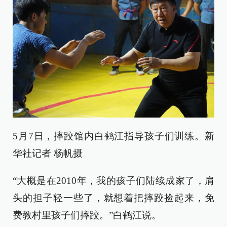
5月7日，摔跤馆内白鹤江指导孩子们训练。新
华社记者 杨帆摄
“大概是在2010年，我的孩子们陆续成家了，肩
头的担子轻一些了，就想着把摔跤捡起来，免
费教村里孩子们摔跤。”白鹤江说。