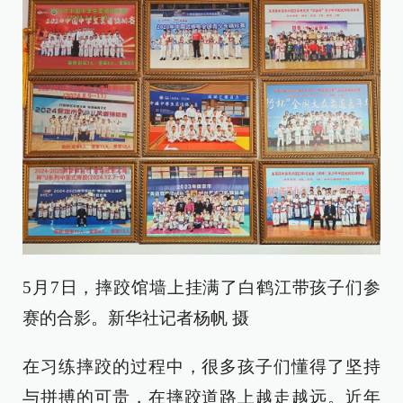
5月7日，摔跤馆墙上挂满了白鹤江带孩子们参
赛的合影。新华社记者杨帆 摄
在习练摔跤的过程中，很多孩子们懂得了坚持
与拼搏的可贵，在摔跤道路上越走越远。近年