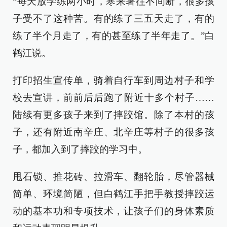
“每天放学练两小时，寒来暑往不间断，很多孩
子受不了这种苦。有的练了三五天走了，有的
练了半个月走了，有的甚至练了半年走了。”白
鹤江说。
打印招生宣传单，骑着自行车到周边村子和学
校去宣讲，前前后后跑了附近十多个村子……
陆续有更多孩子来到了摔跤馆。除了本村的孩
子，还有附近南辛庄、北辛庄等村子的很多孩
子，都加入到了摔跤的学习中。
甩石锁、推花砖、拉滑车、翻轮胎，尽管器械
简单、环境简陋，但白鹤江手把手教授摔跤运
动的基本功和专项技术，让孩子们的身体素质