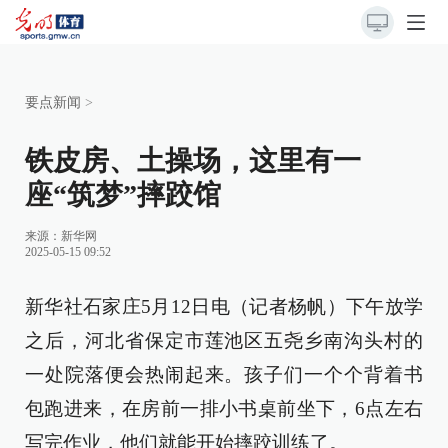
要点新闻
>
铁皮房、土操场，这里有一
座“筑梦”摔跤馆
来源：
新华网
2025-05-15 09:52
新华社石家庄5月12日电（记者杨帆）下午放学
之后，河北省保定市莲池区五尧乡南沟头村的
一处院落便会热闹起来。孩子们一个个背着书
包跑进来，在房前一排小书桌前坐下，6点左右
写完作业，他们就能开始摔跤训练了。