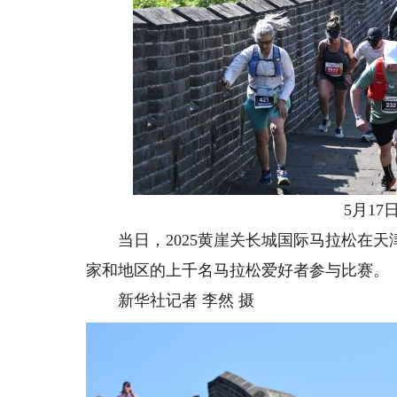
5月17日
当日，2025黄崖关长城国际马拉松在天
家和地区的上千名马拉松爱好者参与比赛。
新华社记者 李然 摄