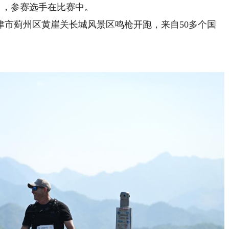
，参赛选手在比赛中。
津市蓟州区黄崖关长城风景区鸣枪开跑，来自50多个国