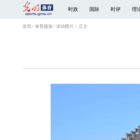
时政
国际
时评
理
首页
>
体育频道
>
滚动图片
>
正文