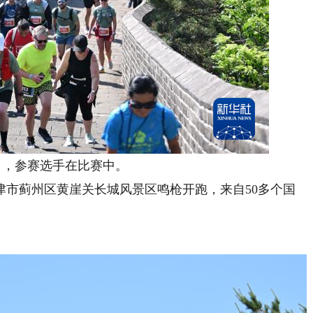
，参赛选手在比赛中。
津市蓟州区黄崖关长城风景区鸣枪开跑，来自50多个国