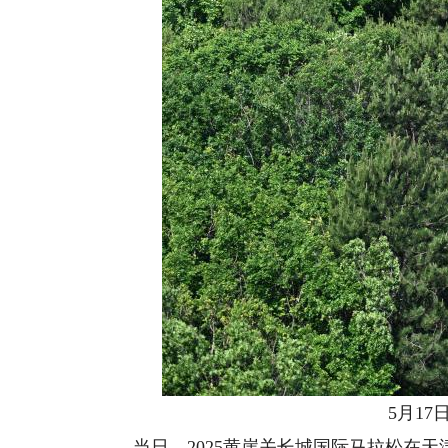
5月17日
当日，2025黄崖关长城国际马拉松在天