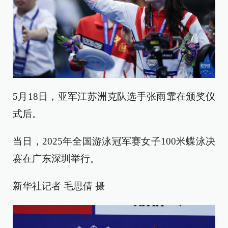
5月18日，亚军江苏洲克队选手张雨霏在颁奖仪
式后。
当日，2025年全国游泳冠军赛女子100米蝶泳决
赛在广东深圳举行。
新华社记者 毛思倩 摄