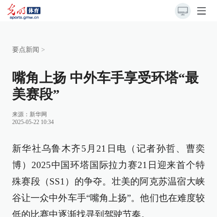
要点新闻
>
嘴角上扬 中外车手享受环塔“最
美赛段”
来源：
新华网
2025-05-22 10:34
新华社乌鲁木齐5月21日电（记者孙哲、曹奕
博）2025中国环塔国际拉力赛21日迎来首个特
殊赛段（SS1）的争夺。壮美的阿克苏温宿大峡
谷让一众中外车手“嘴角上扬”。他们也在难度较
低的比赛中逐渐找寻到驾驶节奏。