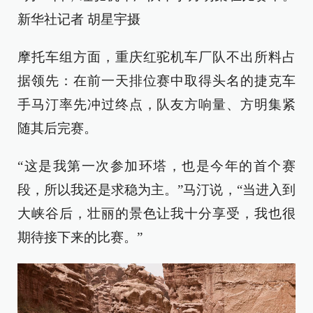
新华社记者 胡星宇摄
摩托车组方面，重庆红驼机车厂队不出所料占
据领先：在前一天排位赛中取得头名的捷克车
手马汀率先冲过终点，队友方响量、方明集紧
随其后完赛。
“这是我第一次参加环塔，也是今年的首个赛
段，所以我还是求稳为主。”马汀说，“当进入到
大峡谷后，壮丽的景色让我十分享受，我也很
期待接下来的比赛。”