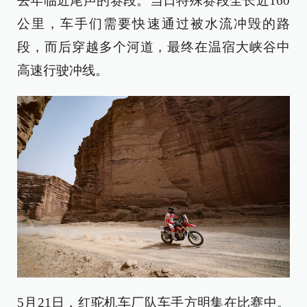
去年临近尾声的赛段。当日特殊赛段全长近160
公里，车手们需要快速通过被水流冲毁的路
段，而后穿越多个河道，最终在温宿大峡谷中
高速行驶冲线。
5月21日，红驼机车厂队车手方明集在比赛中。