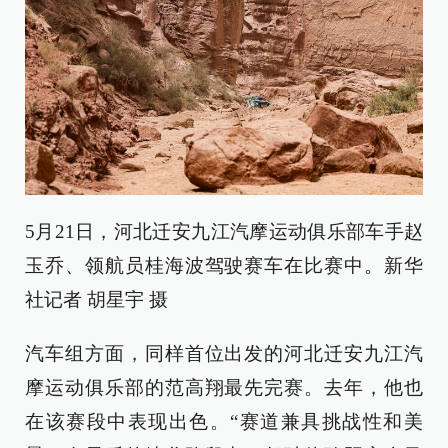
5月21日，河北迁安九江汽摩运动俱乐部车手赵
玉乔、领航员桂海波驾驶赛车在比赛中。新华
社记者 胡星宇 摄
汽车组方面，同样首位出发的河北迁安九江汽
摩运动俱乐部的范高翔最先完赛。去年，他也
在该赛段中表现出色。“赛道兼具挑战性和美