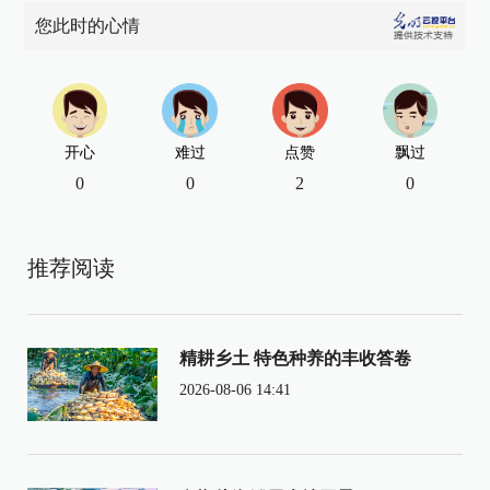
您此时的心情
开心
难过
点赞
飘过
0
0
2
0
推荐阅读
精耕乡土 特色种养的丰收答卷
2026-08-06 14:41