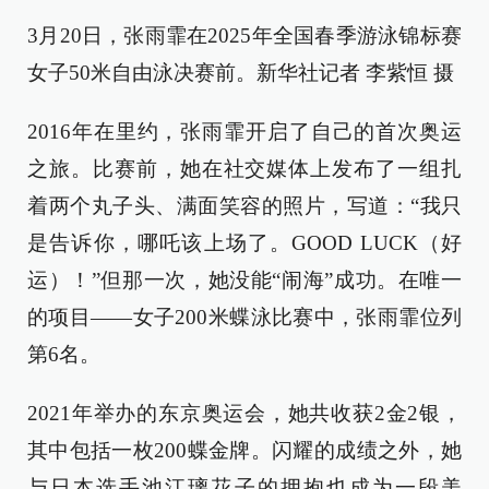
3月20日，张雨霏在2025年全国春季游泳锦标赛
女子50米自由泳决赛前。新华社记者 李紫恒 摄
2016年在里约，张雨霏开启了自己的首次奥运
之旅。比赛前，她在社交媒体上发布了一组扎
着两个丸子头、满面笑容的照片，写道：“我只
是告诉你，哪吒该上场了。GOOD LUCK（好
运）！”但那一次，她没能“闹海”成功。在唯一
的项目——女子200米蝶泳比赛中，张雨霏位列
第6名。
2021年举办的东京奥运会，她共收获2金2银，
其中包括一枚200蝶金牌。闪耀的成绩之外，她
与日本选手池江璃花子的拥抱也成为一段美