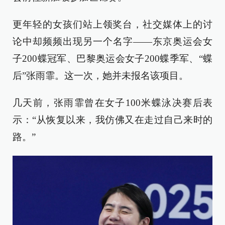
更年轻的女孩们站上领奖台，社交媒体上的讨
论中却频频出现另一个名字——东京奥运会女
子200蝶冠军、巴黎奥运会女子200蝶季军、“蝶
后”张雨霏。这一次，她并未报名该项目。
几天前，张雨霏曾在女子100米蝶泳决赛后表
示：“从恢复以来，我仿佛又在走过自己来时的
路。”