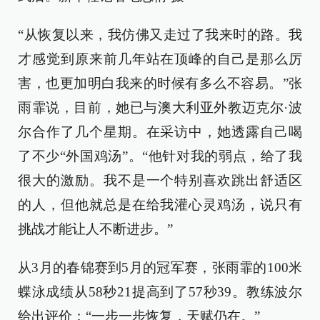
“从恢复以来，我仿佛又走过了我来时的路。我
才感觉到原来前几年站在顶峰的自己是那么厉
害，也更加明白我来的时候有多么不容易。”张
雨霏说，目前，她已与澳大利亚外教迈克尔·波
尔合作了几个星期。在采访中，她透露自己喝
了不少“外国鸡汤”。“他针对我的弱点，给了我
很大的激励。我不是一个特别喜欢跳出舒适区
的人，但他就总是在给我灌心灵鸡汤，说只有
挑战才能让人不断进步。”
从3月的春锦赛到5月的冠军赛，张雨霏的100米
蝶泳成绩从58秒21提高到了57秒39。教练波尔
给出评价：“一步一步恢复，天赋仍在。”