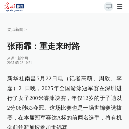
要点新闻
>
张雨霏：重走来时路
来源：
新华网
2025-05-23 10:21
新华社南昌5月22日电（记者高萌、周欣、李
嘉）21日晚，2025年全国游泳冠军赛在深圳进
行了女子200米蝶泳决赛，年仅12岁的于子迪以
2分06秒83夺冠。这场比赛也是一场世锦赛选拔
赛，在本届冠军赛达A标的前两名选手，将有机
会前往新加坡参加世锦赛。