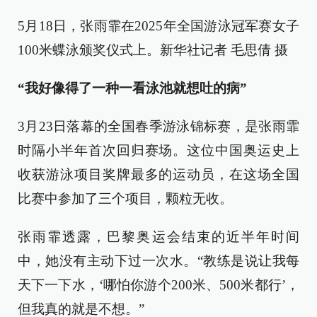
5月18日，张雨霏在2025年全国游泳冠军赛女子
100米蝶泳颁奖仪式上。新华社记者 毛思倩 摄
“我好像得了一种一看泳池就想吐的病”
3月23日落幕的全国春季游泳锦标赛，是张雨霏
时隔小半年首次回归赛场。这位中国奥运史上
收获游泳项目奖牌最多的运动员，在这场全国
比赛中参加了三个项目，颗粒无收。
张雨霏透露，巴黎奥运会结束的近半年时间
中，她没有主动下过一次水。“教练是说让我每
天下一下水，‘哪怕你游个200米、500米都行’，
但我真的就是不想。”