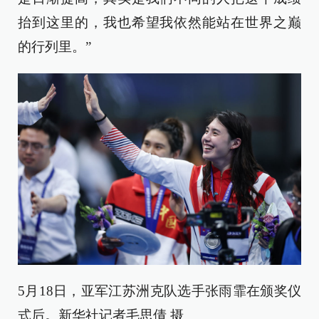
抬到这里的，我也希望我依然能站在世界之巅
的行列里。”
5月18日，亚军江苏洲克队选手张雨霏在颁奖仪
式后。新华社记者毛思倩 摄