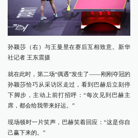
孙颖莎（右）与王曼昱在赛后互相致意。新华
社记者 王东震摄
就在此时，第二场“偶遇”发生了——刚刚夺冠的
孙颖莎恰巧从采访区走过，看到巴赫后立刻停
下脚步，主动上前打招呼：“每次见到巴赫主
席，都会给我带来好运。”
现场顿时一片笑声，巴赫笑着回应：“这是你自
己赢下来的。”