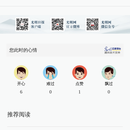
您此时的心情
开心
难过
点赞
飘过
6
0
1
0
推荐阅读