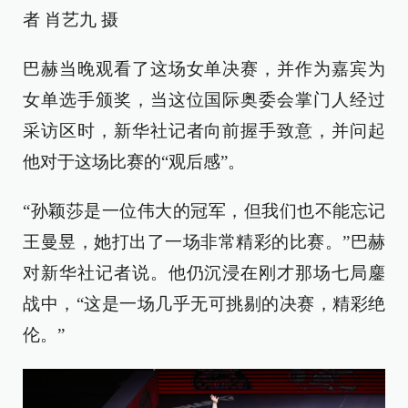
者 肖艺九 摄
巴赫当晚观看了这场女单决赛，并作为嘉宾为
女单选手颁奖，当这位国际奥委会掌门人经过
采访区时，新华社记者向前握手致意，并问起
他对于这场比赛的“观后感”。
“孙颖莎是一位伟大的冠军，但我们也不能忘记
王曼昱，她打出了一场非常精彩的比赛。”巴赫
对新华社记者说。他仍沉浸在刚才那场七局鏖
战中，“这是一场几乎无可挑剔的决赛，精彩绝
伦。”