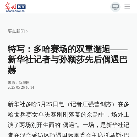
要点新闻
>
特写：多哈赛场的双重邂逅——
新华社记者与孙颖莎先后偶遇巴
赫
来源：
新华网
2025-05-26 10:14
新华社多哈5月25日电（记者汪强曹剑杰）在多
哈世乒赛女单决赛刚刚落幕的余韵中，场外上
演了两场别开生面的“偶遇”。一场，是新华社记
者在混合采访区巧遇国际奥委会主席托马斯·巴