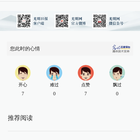
您此时的心情
开心
难过
点赞
飘过
7
0
7
0
推荐阅读