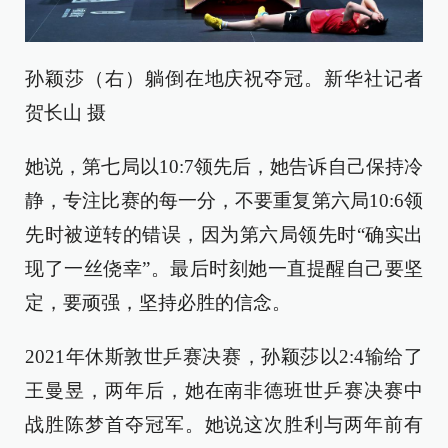
孙颖莎（右）躺倒在地庆祝夺冠。新华社记者
贺长山 摄
她说，第七局以10:7领先后，她告诉自己保持冷
静，专注比赛的每一分，不要重复第六局10:6领
先时被逆转的错误，因为第六局领先时“确实出
现了一丝侥幸”。最后时刻她一直提醒自己要坚
定，要顽强，坚持必胜的信念。
2021年休斯敦世乒赛决赛，孙颖莎以2:4输给了
王曼昱，两年后，她在南非德班世乒赛决赛中
战胜陈梦首夺冠军。她说这次胜利与两年前有