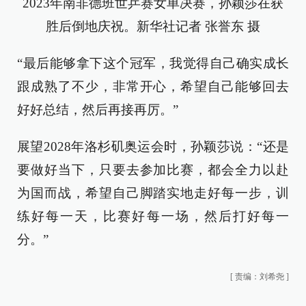
2023年南非德班世乒赛女单决赛，孙颖莎在获
胜后倒地庆祝。新华社记者 张誉东 摄
“最后能够拿下这个冠军，我觉得自己确实成长
跟成熟了不少，非常开心，希望自己能够回去
好好总结，然后再接再厉。”
展望2028年洛杉矶奥运会时，孙颖莎说：“还是
要做好当下，只要去参加比赛，都会全力以赴
为国而战，希望自己脚踏实地走好每一步，训
练好每一天，比赛好每一场，然后打好每一
分。”
[
责编：刘希尧
]