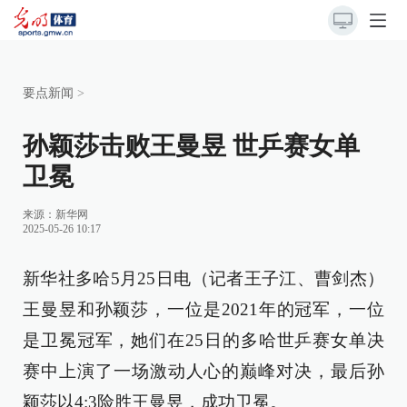
要点新闻
>
孙颖莎击败王曼昱 世乒赛女单
卫冕
来源：
新华网
2025-05-26 10:17
新华社多哈5月25日电（记者王子江、曹剑杰）
王曼昱和孙颖莎，一位是2021年的冠军，一位
是卫冕冠军，她们在25日的多哈世乒赛女单决
赛中上演了一场激动人心的巅峰对决，最后孙
颖莎以4:3险胜王曼昱，成功卫冕。