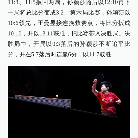
11:8、11:5扳回两局，孙颖莎随后以12:10再下
一局将总比分变成3:2。第六局比赛，孙颖莎以
10:6领先，王曼昱接连挽救赛点，将比分扳成
10:10，并以13:11获胜，把比赛带入决胜局。决
胜局中，开局以0:3落后的孙颖莎不断追平比
分，并在5:7落后时连赢6分，以11:7取胜。