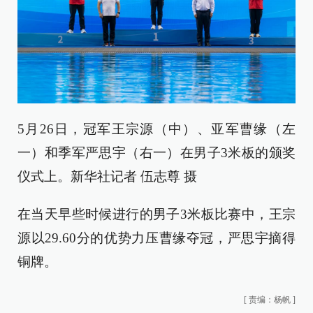
5月26日，冠军王宗源（中）、亚军曹缘（左
一）和季军严思宇（右一）在男子3米板的颁奖
仪式上。新华社记者 伍志尊 摄
在当天早些时候进行的男子3米板比赛中，王宗
源以29.60分的优势力压曹缘夺冠，严思宇摘得
铜牌。
[
责编：杨帆
]