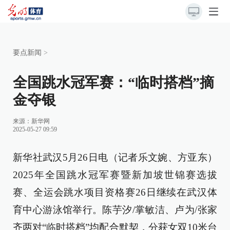
要点新闻
>
全国跳水冠军赛：“临时搭档”摘
金夺银
来源：
新华网
2025-05-27 09:59
新华社武汉5月26日电（记者乐文婉、方亚东）
2025年全国跳水冠军赛暨新加坡世锦赛选拔
赛、全运会跳水项目资格赛26日继续在武汉体
育中心游泳馆举行。陈芋汐/掌敏洁、卢为/张家
齐两对“临时搭档”均配合默契，分获女双10米台