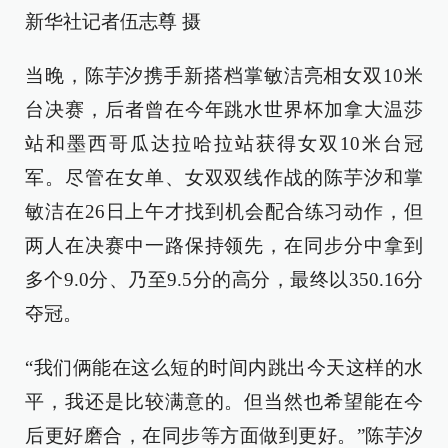
新华社记者伍志尊 摄
当晚，陈芋汐携手新搭档掌敏洁亮相女双10米
台决赛，后者曾在今年跳水世界杯加拿大温莎
站和墨西哥瓜达拉哈拉站获得女双10米台冠
军。尽管在女单、女双双线作战的陈芋汐和掌
敏洁在26日上午才找到机会配合练习动作，但
两人在决赛中一路保持领先，在同步分中拿到
多个9.0分、乃至9.5分的高分，最终以350.16分
夺冠。
“我们俩能在这么短的时间内跳出今天这样的水
平，我还是比较满意的。但当然也希望能在今
后更好磨合，在同步等方面做到更好。”陈芋汐