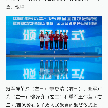
金、银牌。
冠军陈芋汐（左三）/掌敏洁（右三）、亚军卢
为（左一）/张家齐（左二）和季军王伟莹（右
二）/谢佩铃在女子双人10米台的颁奖仪式上。