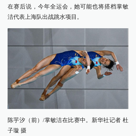
在赛后说，今年全运会，她可能也将搭档掌敏
洁代表上海队出战跳水项目。
陈芋汐（前）/掌敏洁在比赛中。新华社记者 杜
子璇 摄