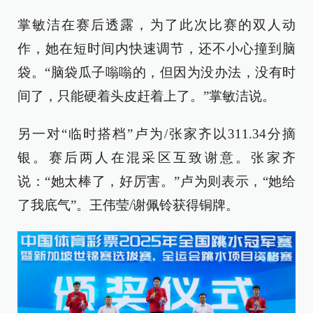
掌敏洁在赛后透露，为了此次比赛的双人动
作，她在短时间内快速调节，还不小心撞到脑
袋。“脑袋瓜子嗡嗡的，但因为没办法，没有时
间了，只能硬着头皮赶着上了。”掌敏洁说。
另一对“临时搭档”卢为/张家齐以311.34分摘
银。赛后两人在混采区互致谢意。张家齐
说：“她太棒了，好厉害。”卢为则表示，“她给
了我底气”。王伟莹/谢佩铃获得铜牌。