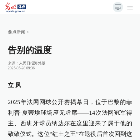
要点新闻
>
告别的温度
来源：
人民日报海外版
2025-05-28 09:36
立 风
2025年法网网球公开赛揭幕日，位于巴黎的菲
利普·夏蒂埃球场座无虚席——14次法网冠军得
主、西班牙球员纳达尔在这里迎来了属于他的
致敬仪式。这位“红土之王”在退役后首次回到这