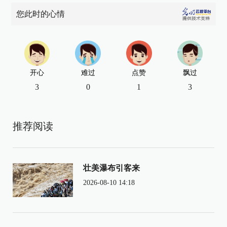
您此时的心情
开心
难过
点赞
飘过
3
0
1
3
推荐阅读
壮美瀑布引客来
2026-08-10 14:18