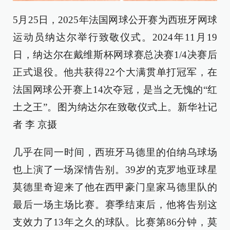
5月25日，2025年法国网球公开赛为西班牙网球
运动员纳达尔举行致敬仪式。2024年11月19
日，纳达尔在戴维斯杯网球赛总决赛1/4决赛后
正式退役。他共获得22个大满贯单打冠军，在
法国网球公开赛上14次夺冠，是当之无愧的“红
土之王”。图为纳达尔在致敬仪式上。新华社记
者 李 京摄
几乎在同一时间，西班牙马德里的伯纳乌球场
也上演了一场深情告别。39岁的克罗地亚球星
莫德里奇迎来了他在西甲豪门皇家马德里队的
最后一场主场比赛。赛季结束后，他将告别这
支效力了13年之久的球队。比赛第86分钟，莫