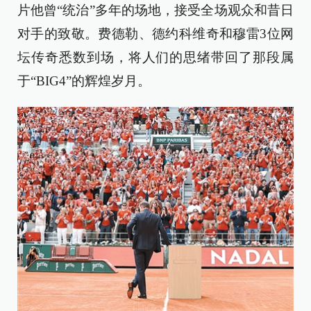
片他曾“统治”多年的场地，接受全场观众和昔日
对手的致敬。费德勒、德约科维奇和穆雷3位网
坛传奇悉数到场，将人们的思绪带回了那段属
于“BIG4”的辉煌岁月。