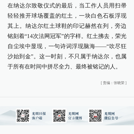
在纳达尔致敬仪式的最后，当工作人员用扫帚
轻轻推开球场覆盖的红土，一块白色石板浮现
其上。纳达尔红土球鞋的印记赫然在列，旁边
铭刻着“14次法网冠军”的字样。红土拂去，荣光
自尘埃中显现，一句诗词浮现脑海——“吹尽狂
沙始到金”。这一时刻，不只属于纳达尔，也属
于所有在时间中拼尽全力、最终被铭记的人。
[
责编：张晓荣
]