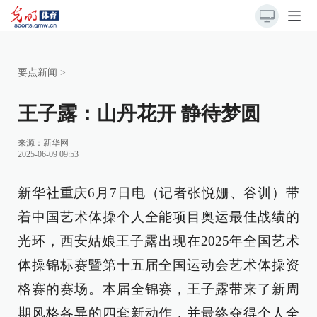
要点新闻
>
王子露：山丹花开 静待梦圆
来源：
新华网
2025-06-09 09:53
新华社重庆6月7日电（记者张悦姗、谷训）带
着中国艺术体操个人全能项目奥运最佳战绩的
光环，西安姑娘王子露出现在2025年全国艺术
体操锦标赛暨第十五届全国运动会艺术体操资
格赛的赛场。本届全锦赛，王子露带来了新周
期风格各异的四套新动作，并最终夺得个人全