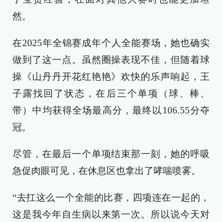
然。
在2025年全锦赛成年个人全能赛场，她也确实
做到了这一点。虽然圈操表现不佳，但随着球
操《山丹丹开花红艳艳》欢快的乐声响起，王
子露找回了状态，在后三个单项（球、棒、
带）中均获得全场最高分，最终以106.55分夺
冠。
尽管，在最后一个单项结束那一刻，她的呼吸
急促肉眼可见，在休息区也拿出了哮喘喷雾。
“去扛这么一个全能的比赛，四项连在一起的，
这是我今年自生病以来第一次。所以说今天对