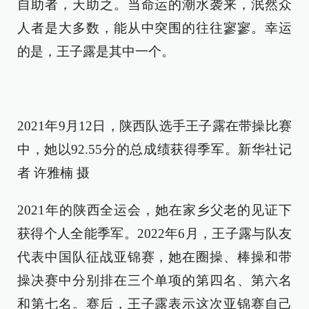
自助者，天助之。当命运的潮水袭来，泯然众
人者是大多数，能从中突围的往往寥寥。幸运
的是，王子露是其中一个。
2021年9月12日，陕西队选手王子露在带操比赛
中，她以92.55分的总成绩获得季军。新华社记
者 许雅楠 摄
2021年的陕西全运会，她在家乡父老的见证下
获得个人全能季军。2022年6月，王子露与队友
代表中国队征战亚锦赛，她在圈操、棒操和带
操决赛中分别排在三个单项的第四名、第六名
和第七名。赛后，王子露表示这次亚锦赛自己