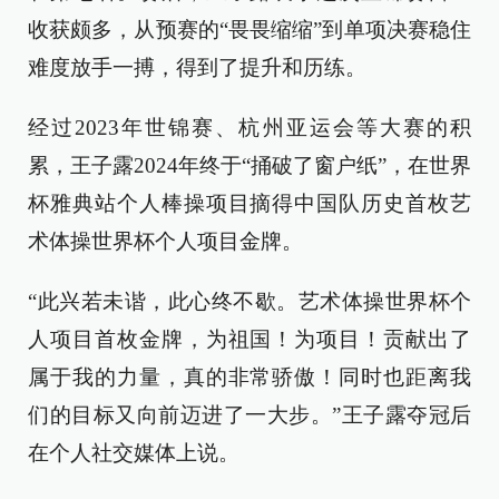
收获颇多，从预赛的“畏畏缩缩”到单项决赛稳住
难度放手一搏，得到了提升和历练。
经过2023年世锦赛、杭州亚运会等大赛的积
累，王子露2024年终于“捅破了窗户纸”，在世界
杯雅典站个人棒操项目摘得中国队历史首枚艺
术体操世界杯个人项目金牌。
“此兴若未谐，此心终不歇。艺术体操世界杯个
人项目首枚金牌，为祖国！为项目！贡献出了
属于我的力量，真的非常骄傲！同时也距离我
们的目标又向前迈进了一大步。”王子露夺冠后
在个人社交媒体上说。