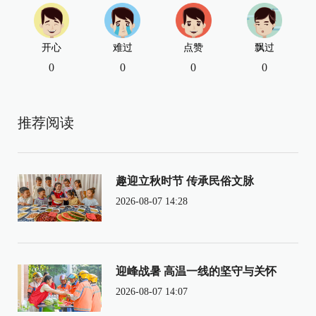
开心
难过
点赞
飘过
0
0
0
0
推荐阅读
趣迎立秋时节 传承民俗文脉
2026-08-07 14:28
迎峰战暑 高温一线的坚守与关怀
2026-08-07 14:07