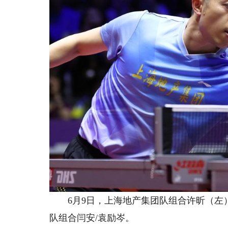
6月9日，上海地产集团队组合许昕（左）
队组合闫安/袁励岑。