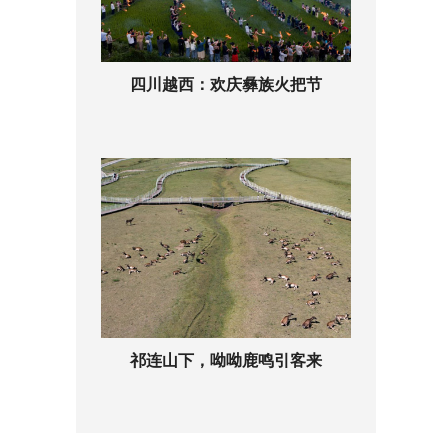
四川越西：欢庆彝族火把节
祁连山下，呦呦鹿鸣引客来