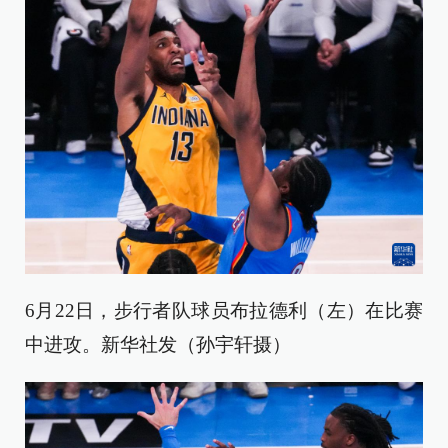
6月22日，步行者队球员布拉德利（左）在比赛
中进攻。新华社发（孙宇轩摄）