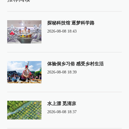
探秘科技馆 逐梦科学路
2026-08-08 18:43
体验侗乡习俗 感受乡村生活
2026-08-08 18:39
水上漂 觅清凉
2026-08-08 18:37