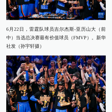
6月22日，雷霆队球员吉尔杰斯-亚历山大（前
中）当选总决赛最有价值球员（FMVP）。新华
社发（孙宇轩摄）