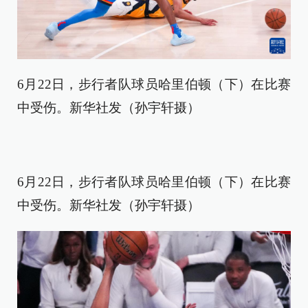
6月22日，步行者队球员哈里伯顿（下）在比赛
中受伤。新华社发（孙宇轩摄）
6月22日，步行者队球员哈里伯顿（下）在比赛
中受伤。新华社发（孙宇轩摄）