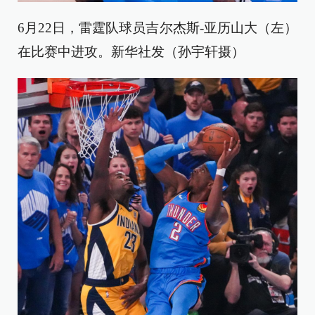
6月22日，雷霆队球员吉尔杰斯-亚历山大（左）
在比赛中进攻。新华社发（孙宇轩摄）