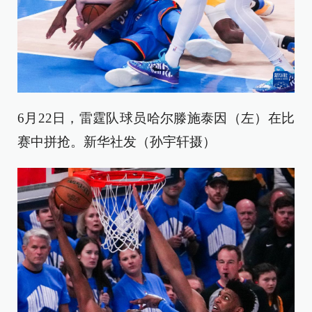
6月22日，雷霆队球员哈尔滕施泰因（左）在比
赛中拼抢。新华社发（孙宇轩摄）