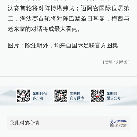
汰赛首轮将对阵博塔弗戈；迈阿密国际位居第
二，淘汰赛首轮将对阵巴黎圣日耳曼，梅西与
老东家的对话将成最大看点。
图片：除注明外，均来自国际足联官方图集
[
责编：刘希尧
]
您此时的心情