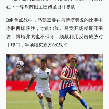
在下一轮对阵旧主巴黎圣日耳曼队。
B组焦点战中，马竞需要在与博塔弗戈的比赛中
净胜两球获胜，才能出线。马竞开场就展开围
攻，博塔弗戈也不保守，频频利用反击威胁对
手球门，半场结束双方0:0战平。