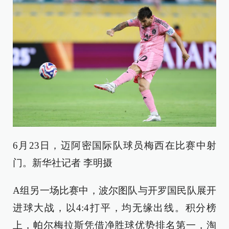
6月23日，迈阿密国际队球员梅西在比赛中射
门。新华社记者 李明摄
A组另一场比赛中，波尔图队与开罗国民队展开
进球大战，以4:4打平，均无缘出线。积分榜
上，帕尔梅拉斯凭借净胜球优势排名第一，淘