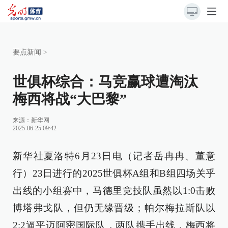
要点新闻
>
世俱杯综合：马竞赢球遭淘汰
梅西将战“大巴黎”
来源：
新华网
2025-06-25 09:42
新华社夏洛特6月23日电（记者岳冉冉、董意
行）23日进行的2025世俱杯A组和B组四场关乎
出线的小组赛中，马德里竞技队虽然以1:0击败
博塔弗戈队，但仍无缘晋级；帕尔梅拉斯队以
2:2逼平迈阿密国际队，两队携手出线，梅西将