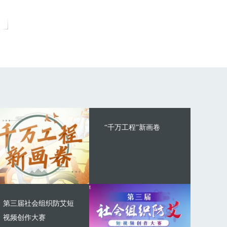
“千万工程”新画卷
第三届社会组织防艾短
视频创作大赛