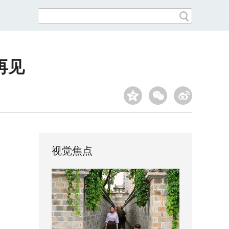
再见
视觉焦点