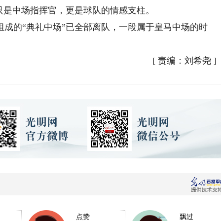
只是中场指挥官，更是球队的情感支柱。
的“典礼中场”已全部离队，一段属于皇马中场的时
[
责编：刘希尧
]
点赞
飘过