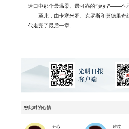
迷口中那个最温柔、最可靠的“莫妈”——不
至此，由卡塞米罗、克罗斯和莫德里奇组成
代走完了最后一章。
您此时的心情
开心
难过