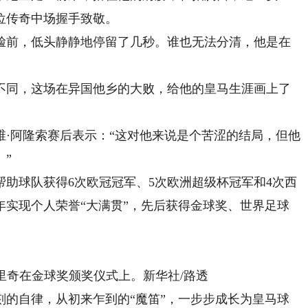
位传奇中场握手致敬。
前，低头静静地停留了几秒。谁也无法分清，他是在
同，这场在异国他乡的大败，给他的皇马生涯画上了
阿隆索赛后表示：“这对他来说是个苦涩的结局，但他
”
助球队获得6次欧冠冠军、5次欧洲超级杯冠军和4次西
8年实现个人荣誉“大满贯”，先后获得金球奖、世界足球
德里奇在金球奖颁奖仪式上。新华社/路透
自律，从初来乍到的“魔笛”，一步步成长为皇马球