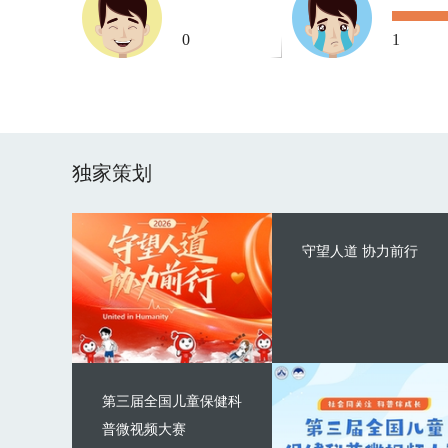
0
1
独家策划
守望人道 协力前行
第三届全国儿童保健科
普微视频大赛