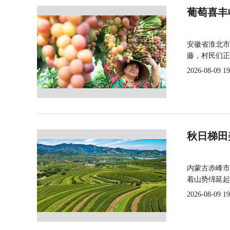
葡萄喜丰
安徽省淮北市
藤，村民们正
2026-08-09 19
秋日梯田
内蒙古赤峰市
着山势绵延起
2026-08-09 19