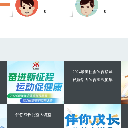
0
0
2024最美社会体育指导
员暨活力体育组织征集
伴你成长公益大讲堂