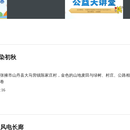
染初秋
张掖市山丹县大马营镇陈家庄村，金色的山地麦田与绿树、村庄、公路相
卷
:16
 风电长廊