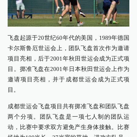
飞盘起源于20世纪60年代的美国，1989年德国
卡尔斯鲁厄世运会上，团队飞盘首次作为邀请
项目亮相，后于2001年秋田世运会成为正式项
目。掷准飞盘在2001年日本秋田世运会上作为
邀请项目亮相，并于成都世运会成为正式项
目。
成都世运会飞盘项目共有掷准飞盘和团队飞盘
两个分项。团队飞盘是一项七人制的团队运
动，比赛中要求双方避免产生身体接触。比赛