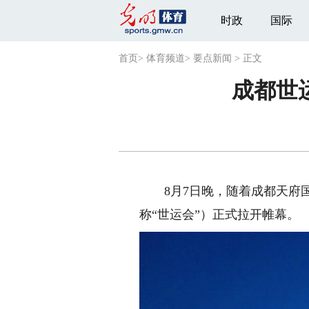
时政
国际
首页
>
体育频道
>
要点新闻
>
正文
成都世
8月7日晚，随着成都天府国际
称“世运会”）正式拉开帷幕。