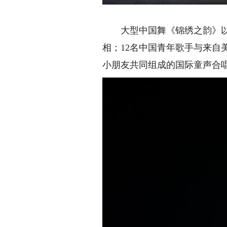
大型中国舞《锦绣之韵》以“
相；12名中国青年歌手与来自美
小朋友共同组成的国际童声合