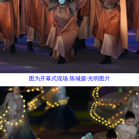
图为开幕式现场 陈城摄/光明图片