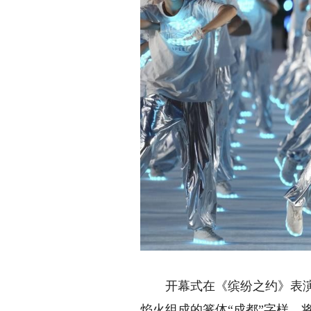
开幕式在《缤纷之约》表演中
焰火组成的篆体“成都”字样，