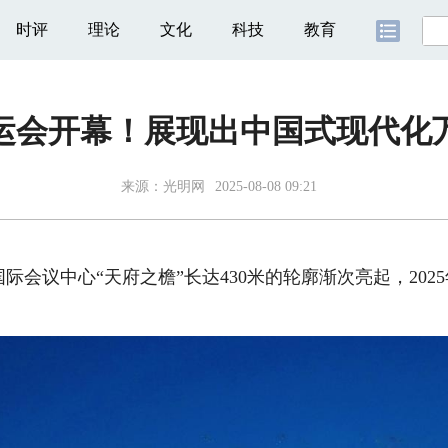
时评
理论
文化
科技
教育
运会开幕！展现出中国式现代化
来源：
光明网
2025-08-08 09:21
会议中心“天府之檐”长达430米的轮廓渐次亮起，2025