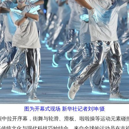
图为开幕式现场 新华社记者刘坤/摄
拉开序幕，街舞与轮滑、滑板、啦啦操等运动元素碰撞
将传统文化与现代科技巧妙结合。来自全球的运动员在吉祥物