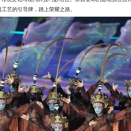
遗工艺的引导牌，踏上荣耀之路。