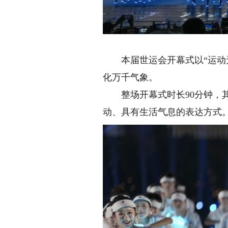
本届世运会开幕式以“运动无
化万千气象。
整场开幕式时长90分钟，其
动、具有生活气息的表达方式