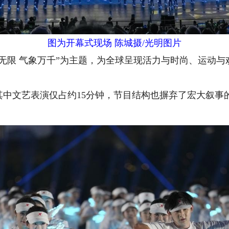
图为开幕式现场 陈城摄/光明图片
限 气象万千”为主题，为全球呈现活力与时尚、运动与
中文艺表演仅占约15分钟，节目结构也摒弃了宏大叙事
。