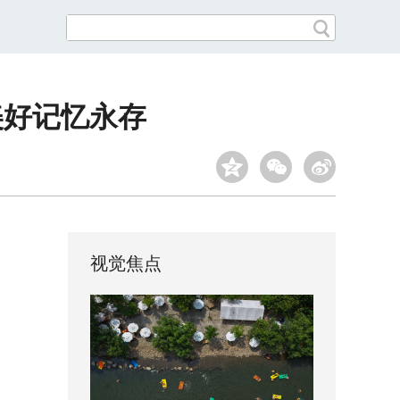
美好记忆永存
视觉焦点