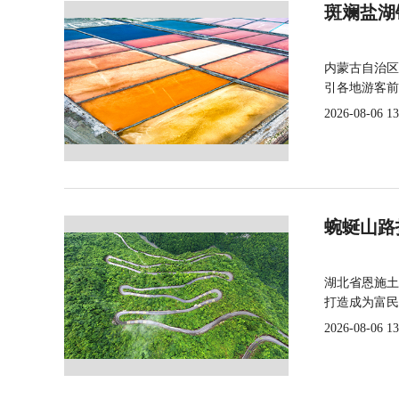
斑斓盐湖
内蒙古自治区
引各地游客前
2026-08-06 13
蜿蜒山路
湖北省恩施土
打造成为富民
2026-08-06 13