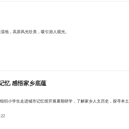
级湿地，高原风光壮美，吸引游人观光。
记忆 感悟家乡底蕴
组织小学生走进城市记忆馆开展暑期研学，了解家乡人文历史，探寻本土
:22