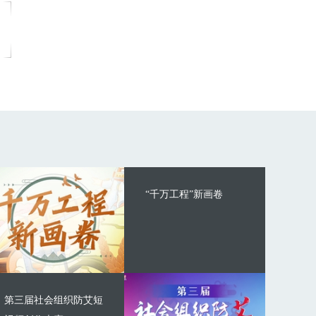
“千万工程”新画卷
第三届社会组织防艾短