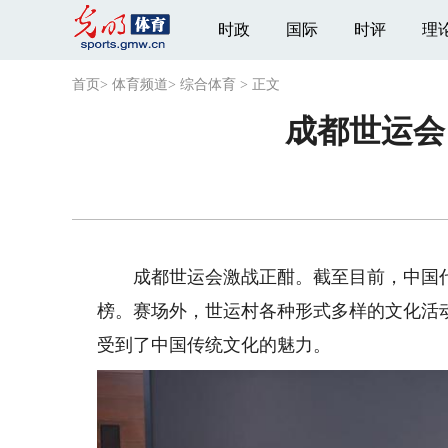
时政
国际
时评
理
首页
>
体育频道
>
综合体育
>
正文
成都世运会
成都世运会激战正酣。截至目前，中国代表
榜。赛场外，世运村各种形式多样的文化活
受到了中国传统文化的魅力。