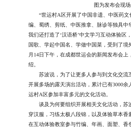
图为发布会现场
“世运村A区开展了中国非遗、中医药文
编、蜀绣、剪纸、中医推拿、脉诊等独具中华
我们还打造了‘汉语桥’中文学习互动体验区
国歌、学起中国名、学做中国菜，受到了境外
月14日下午，在成都世运会的新闻发布会
绍。
苏波说，为了让更多人参与到文化交流互
开展多场的露天演出活动，累计已有3000
运村A区参加丰富多元的文化活动。
谈及为何要组织开展相关文化活动，苏波
穿汉服，习练太极八段锦，以及体验草本香
在互动体验教室参与竹编、年画、面塑、香