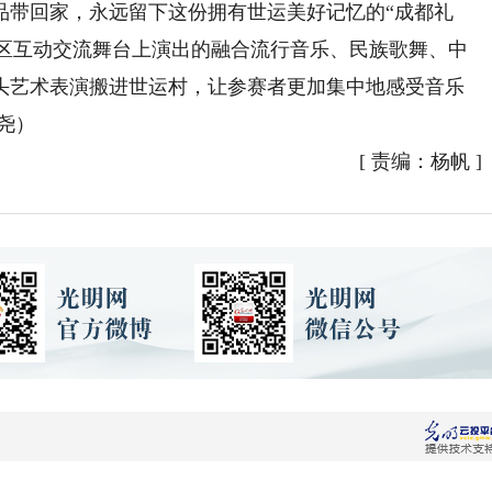
品带回家，永远留下这份拥有世运美好记忆的“成都礼
A区互动交流舞台上演出的融合流行音乐、民族歌舞、中
头艺术表演搬进世运村，让参赛者更加集中地感受音乐
尧）
[
责编：杨帆
]