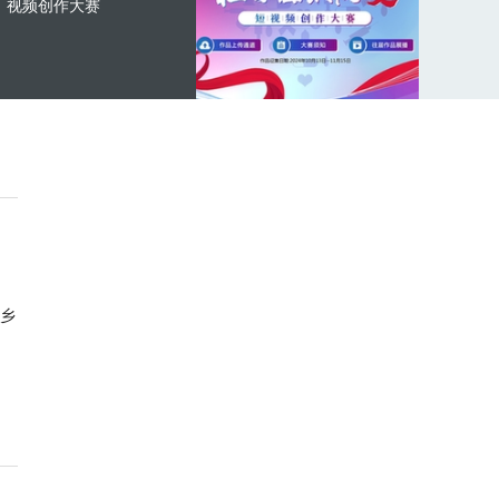
视频创作大赛
乡