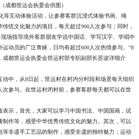
（成都世运会执委会供图）
化等互动体验活动，让参赛客群沉浸式体验书画、绳
传统文化魅力的项目，每天超过900人次参与；同时，
，现场指导境外客群朋友学说中国话、学写汉字、学唱中
运动员的广泛青睐，日均有超过600人次热情参与。”8
上，成都世运会执委会世运村部专职副部长苏波详细介
动中，从8日起，世运村在村内分时段和场景每天组织
余人次参与。在世运村闭村前，参赛客群每天都可以在世
表示，首先，大家可以学习中国书法、中国国画，试
囊制作等，感受中华优秀传统文化的魅力。其次，可以
包等非遗手工艺品的制作，感受非遗的独特魅力；运动