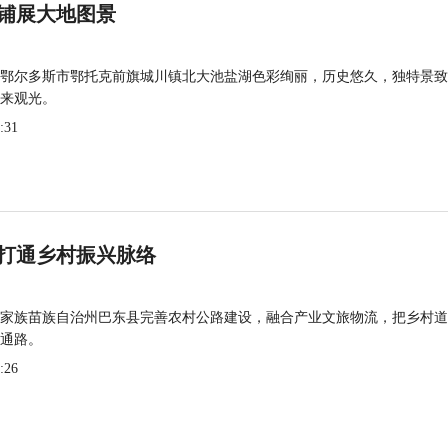
铺展大地图景
鄂尔多斯市鄂托克前旗城川镇北大池盐湖色彩绚丽，历史悠久，独特景致
来观光。
:31
打通乡村振兴脉络
家族苗族自治州巴东县完善农村公路建设，融合产业文旅物流，把乡村道
通路。
:26