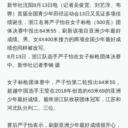
也
新华社沈阳8月13日电（记者吴俊宽、刘艺淳、韦
骅）首届全国青少年田径运动会13日又见证多项佳
男
绩诞生，浙江名将严子怡在女子标枪（500克）团
队
体决赛中投出64米55，刷新该项目亚洲少年最好
的
成绩。男、女4X400米接力的两项全国少年最好成
夺
绩也同样被改写。
队
8月13日，浙江队选手严子怡在女子标枪团体决赛
[责
中。新华社记者李钢 摄
女子标枪团体赛中，严子怡第二轮投出64米55，
超越中国选手王莹在2018年创造的63米69的亚洲
少年最好成绩。最终浙江队收获团体冠军，江苏和
河北队分列二、三位。
赛后严子怡表示，刷新亚洲少年最好成绩很开心，