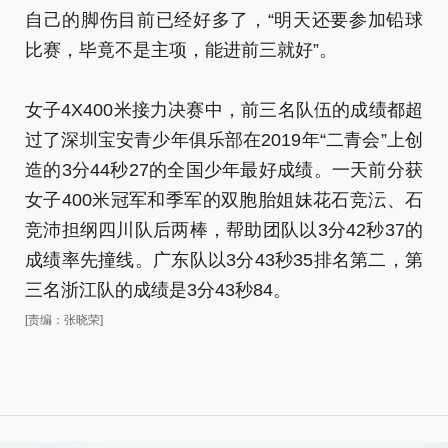
自己的脚伤目前已经好多了，“明天还要参加铅球
比赛，毕竟不是主项，能进前三就好”。
女子4X400米接力决赛中，前三名队伍的成绩都超
过了深圳宝安青少年俱乐部在2019年“二青会”上创
造的3分44秒27的全国少年最好成绩。一天前分获
女子400米冠军和季军的双胞胎姐妹花石竞沄、石
竞沛担纲四川队后两棒，帮助团队以3分42秒37的
成绩率先撞线。广东队以3分43秒35排名第二，第
三名浙江队的成绩是3分43秒84。
[责编：张晓荣]