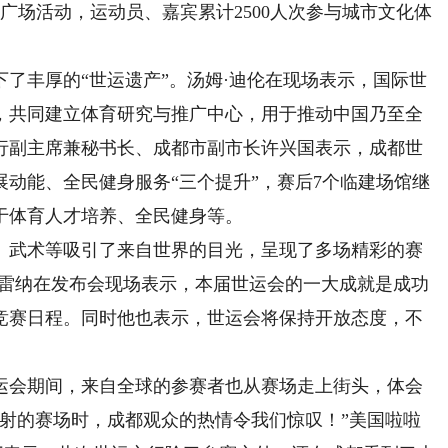
广场活动，运动员、嘉宾累计2500人次参与城市文化体
丰厚的“世运遗产”。汤姆·迪伦在现场表示，国际世
，共同建立体育研究与推广中心，用于推动中国乃至全
行副主席兼秘书长、成都市副市长许兴国表示，成都世
动能、全民健身服务“三个提升”，赛后7个临建场馆继
于体育人才培养、全民健身等。
武术等吸引了来自世界的目光，呈现了多场精彩的赛
鲁雷纳在发布会现场表示，本届世运会的一大成就是成功
竞赛日程。同时他也表示，世运会将保持开放态度，不
会期间，来自全球的参赛者也从赛场走上街头，体会
四射的赛场时，成都观众的热情令我们惊叹！”美国啦啦