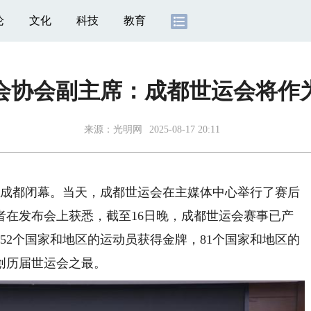
论
文化
科技
教育
会协会副主席：成都世运会将作
来源：
光明网
2025-08-17 20:11
将在成都闭幕。当天，成都世运会在主媒体中心举行了赛后
者在发布会上获悉，截至16日晚，成都世运会赛事已产
有52个国家和地区的运动员获得金牌，81个国家和地区的
创历届世运会之最。