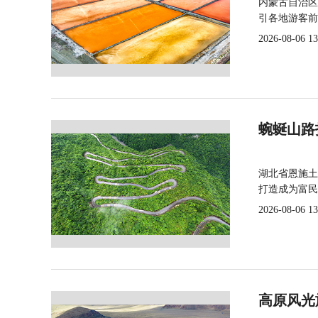
内蒙古自治区
引各地游客前
2026-08-06 13
蜿蜒山路
湖北省恩施土
打造成为富民
2026-08-06 13
高原风光