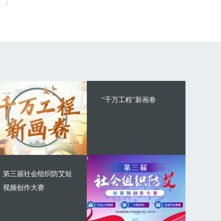
“千万工程”新画卷
第三届社会组织防艾短
视频创作大赛