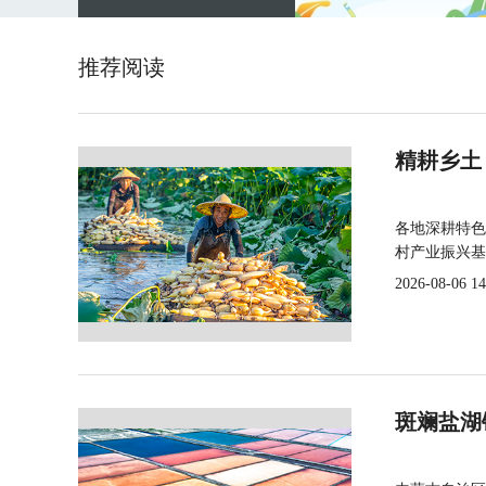
推荐阅读
精耕乡土
各地深耕特色
村产业振兴基
2026-08-06 14
斑斓盐湖