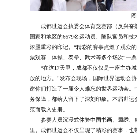
图
成都世运会执委会体育竞赛部（反兴奋剂部
国家和地区的6679名运动员、随队官员和
浓墨重彩的印记。“精彩的赛事点燃了观众的
票观赛，体操、泰拳、武术等多个场次“一票
“在这17天里，成都不仅仅是一座主办城
放的地方。”发布会现场，国际世界运动会协
谢你们打造了一届令人难忘的世界运动会。”
务保障，都给人留下了深刻印象。本届世运
范而载入史册。
参赛人员沉浸式体验中国书画、蜀绣、皮
里。成都世运会不仅呈现了精彩的赛事，也