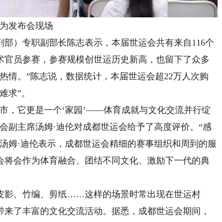
为发布会现场
）专职副部长陈志表示，本届世运会共有来自116个
技术官员参赛，参赛规模创世运历史新高，也留下了众多
热情。”陈志说，数据统计，本届世运会超22万人次购
难求”。
市，它更是一个‘家园’——体育成就与文化交流并行绽
会副主席汤姆·迪伦对成都世运会给予了高度评价。“感
汤姆·迪伦表示，成都世运会精细的赛事组织和周到的服
会将会作为体育融合、团结不同文化、激励下一代的典
影、竹编、剪纸……这样的场景时常出现在世运村
带来了丰富的文化交流活动。据悉，成都世运会期间，