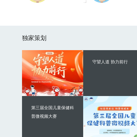
独家策划
守望人道 协力前行
第三届全国儿童保健科
普微视频大赛