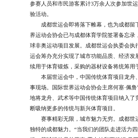
参赛人员和市民游客累计3万余人次参加世运
验活动。
成都世运会即将落下帷幕，也为成都留下了
界运动会协会已与成都体育学院签署备忘录
球非奥运动项目发展。成都世运会执委会执
运会筹办充分实现了城市功能品质、经济发展
续用于体育锻炼，采购的器材设备将统筹用
本届世运会中，中国传统体育项目龙舟、
事现场。国际世界运动会协会主席何塞·佩
地将龙舟、武术等中国传统体育项目纳入了
断吸纳更多的传统与新兴体育项目。
赛事精彩无限，城市魅力无穷。成都世运
独特的成都魅力。“当我们的团队走进活力