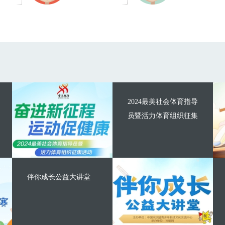
2024最美社会体育指导
员暨活力体育组织征集
伴你成长公益大讲堂