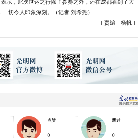
丁表示，此次世运之行除了参赛之外，还在成都看到了大
，一切令人印象深刻。（记者 刘希尧）
[
责编：杨帆
]
点赞
飘过
0
0