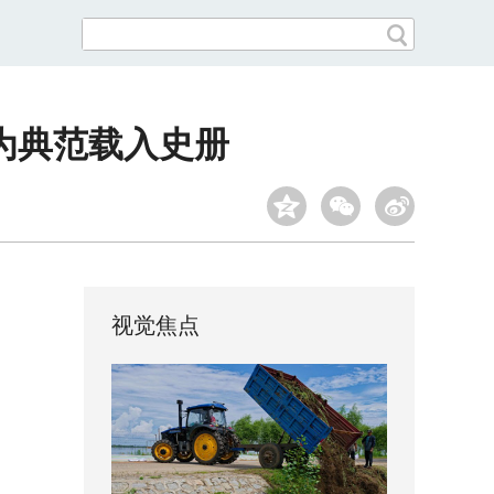
为典范载入史册
视觉焦点