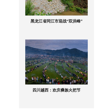
黑龙江省同江市迎战“双洪峰”
四川越西：欢庆彝族火把节