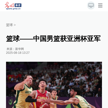
篮球
>
篮球——中国男篮获亚洲杯亚军
来源：
新华网
2025-08-18 13:27