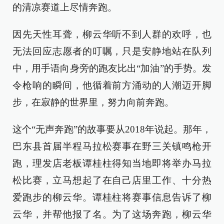
的清凉赛道上尽情奔跑。
因先天性耳聋，柳云华听不到人群的欢呼，也
无法回应志愿者的叮嘱，只是安静地站在队列
中，用手语向身旁的跑友比出“加油”的手势。发
令枪响的瞬间，他循着前方涌动的人潮迈开脚
步，在寂静的世界里，努力向前奔跑。
这个“无声奔跑”的故事要从2018年说起。那年，
巴东县首届半程马拉松赛事在野三关镇鸣枪开
跑，理发店老板谭桂柱得知当地即将举办马拉
松比赛，立马想起了在自己店里工作、十分热
爱跑步的柳云华。谭桂柱将赛事信息告诉了柳
云华，并帮他报了名。为了这场奔跑，柳云华