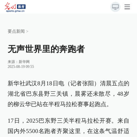
要点新闻
>
无声世界里的奔跑者
来源：
新华网
2025-08-19 09:55
新华社武汉8月18日电（记者张阳）清晨五点的
湖北省巴东县野三关镇，晨雾还未散尽，48岁
的柳云华已站在半程马拉松赛事起跑点。
17日，2025巴东野三关半程马拉松开赛。来自
国内外5500名跑者齐聚这里，在这条气温舒适