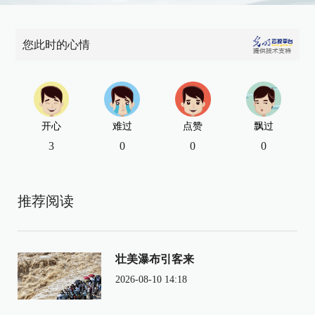
您此时的心情
开心
难过
点赞
飘过
3
0
0
0
推荐阅读
壮美瀑布引客来
2026-08-10 14:18