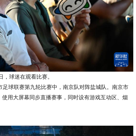
日，球迷在观看比赛。
市足球联赛第九轮比赛中，南京队对阵盐城队。南京市
”，使用大屏幕同步直播赛事，同时设有游戏互动区、烟