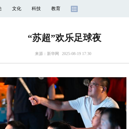
论
文化
科技
教育
“苏超”欢乐足球夜
来源：
新华网
2025-08-19 17:30