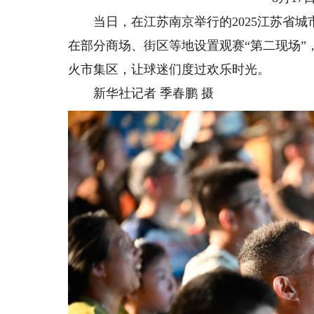
当日，在江苏南京举行的2025江苏省城
在部分商场、街区等地设置观赛“第二现场
火市集区，让球迷们度过欢乐时光。
新华社记者 季春鹏 摄