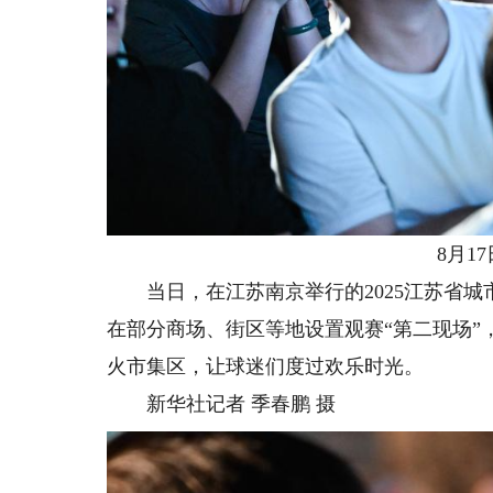
8月17
当日，在江苏南京举行的2025江苏省城
在部分商场、街区等地设置观赛“第二现场
火市集区，让球迷们度过欢乐时光。
新华社记者 季春鹏 摄