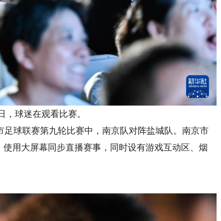
日，球迷在观看比赛。
市足球联赛第九轮比赛中，南京队对阵盐城队。南京市
”，使用大屏幕同步直播赛事，同时设有游戏互动区、烟