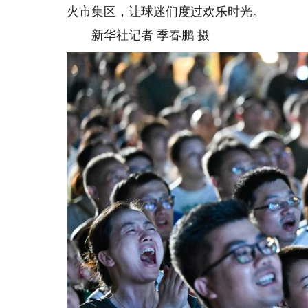
火市集区，让球迷们度过欢乐时光。
新华社记者 季春鹏 摄