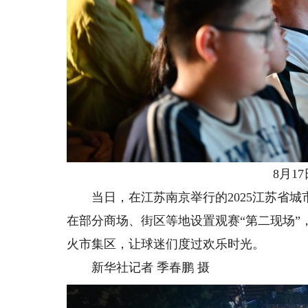
8月17
当日，在江苏南京举行的2025江苏省城
在部分商场、街区等地设置观赛“第二现场
火市集区，让球迷们度过欢乐时光。
新华社记者 季春鹏 摄