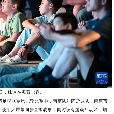
日，球迷在观看比赛。
市足球联赛第九轮比赛中，南京队对阵盐城队。南京市
”，使用大屏幕同步直播赛事，同时设有游戏互动区、烟