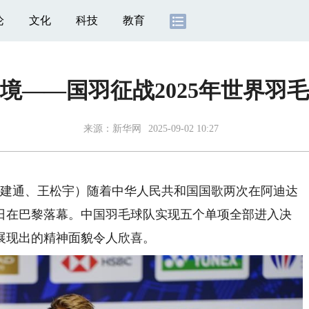
论
文化
科技
教育
境——国羽征战2025年世界羽
来源：
新华网
2025-09-02 10:27
建通、王松宇）随着中华人民共和国国歌两次在阿迪达
31日在巴黎落幕。中国羽毛球队实现五个单项全部进入决
展现出的精神面貌令人欣喜。