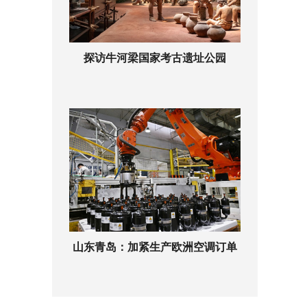
探访牛河梁国家考古遗址公园
山东青岛：加紧生产欧洲空调订单