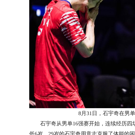
8月31日，石宇奇在男单
石宇奇从男单16强赛开始，连续经历四场
低6岁。29岁的石宇奇用意志克服了体能的