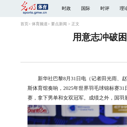
时政
国际
时评
理
首页
>
体育频道
>
要点新闻
>
正文
用意志冲破困
新华社巴黎8月31日电（记者田光雨、赵
斯体育馆奏响，2025年世界羽毛球锦标赛
赛，拿下男单和女双冠军。成绩之外，国羽