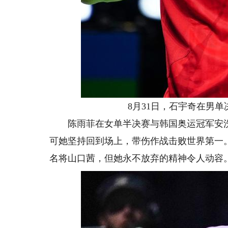
8月31日，石宇奇在男单决
陈雨菲在女单半决赛与韩国奥运冠军安洗
可她坚持回到场上，带伤作战击败世界第一
名将山口茜，但她永不放弃的精神令人动容