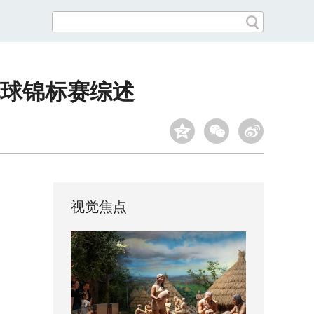
毛球锦标赛综述
视觉焦点