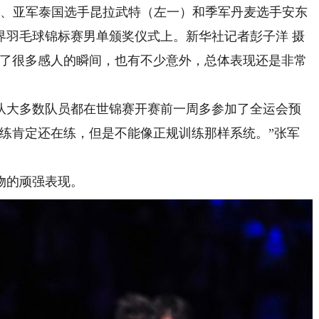
、亚军泰国选手昆拉武特（左一）和季军丹麦选手安东
世界羽毛球锦标赛男单颁奖仪式上。新华社记者彭子洋 摄
了很多感人的瞬间，也有不少意外，总体表现还是非常
大多数队员都在世锦赛开赛前一周多参加了全运会预
训练肯定还在练，但是不能像正规训练那样系统。”张军
物的顽强表现。