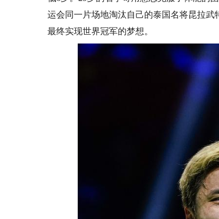
运会同一片场地淘汰自己的泰国名将昆拉武
最终实现世界冠军的梦想。