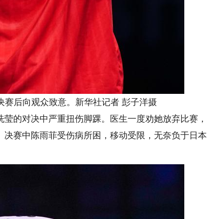
赛后向观众致意。新华社记者 彭子洋摄
莹的对决中严重扭伤脚踝。医生一度劝她放弃比赛，
。决赛中陈雨菲受伤病所困，移动受限，无奈负于日本
。