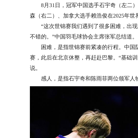
8月31日，冠军中国选手石宇奇（左二）
森（右二）、加拿大选手赖浩俊在2025年
“这次世锦赛我们遇到了很多困难，出现
不错的。”中国羽毛球协会主席张军总结道。
困难，是指世锦赛前紧凑的行程。中国队
赛，此后在北京休整，再赶赴巴黎。“基础
说。
感人，是指石宇奇和陈雨菲两位领军人