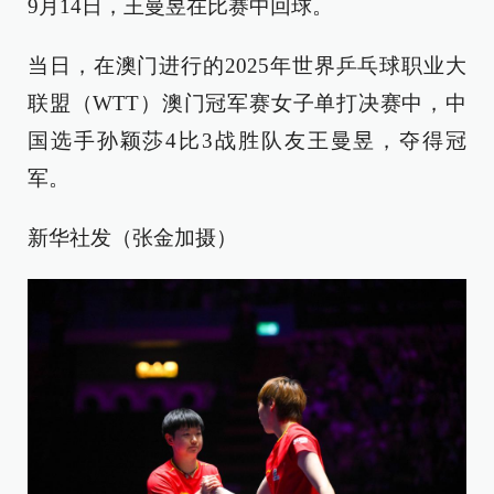
9月14日，王曼昱在比赛中回球。
当日，在澳门进行的2025年世界乒乓球职业大
联盟（WTT）澳门冠军赛女子单打决赛中，中
国选手孙颖莎4比3战胜队友王曼昱，夺得冠
军。
新华社发（张金加摄）