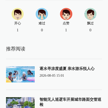
开心
难过
点赞
飘过
1
0
1
0
推荐阅读
逐水寻凉度盛夏 亲水游乐悦人心
2026-08-05 15:01
智能无人巡逻车开展城市路面交管巡
检