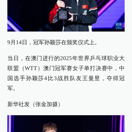
9月14日，冠军孙颖莎在颁奖仪式上。
当日，在澳门进行的2025年世界乒乓球职业大
联盟（WTT）澳门冠军赛女子单打决赛中，中
国选手孙颖莎4比3战胜队友王曼昱，夺得冠
军。
新华社发（张金加摄）