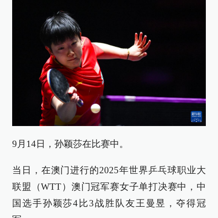
9月14日，孙颖莎在比赛中。
当日，在澳门进行的2025年世界乒乓球职业大
联盟（WTT）澳门冠军赛女子单打决赛中，中
国选手孙颖莎4比3战胜队友王曼昱，夺得冠