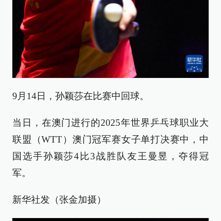
9月14日，孙颖莎在比赛中回球。
当日，在澳门进行的2025年世界乒乓球职业大
联盟（WTT）澳门冠军赛女子单打决赛中，中
国选手孙颖莎4比3战胜队友王曼昱，夺得冠
军。
新华社发（张金加摄）