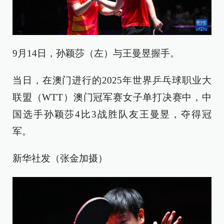
9月14日，孙颖莎（左）与王曼昱握手。
当日，在澳门进行的2025年世界乒乓球职业大
联盟（WTT）澳门冠军赛女子单打决赛中，中
国选手孙颖莎4比3战胜队友王曼昱，夺得冠
军。
新华社发（张金加摄）