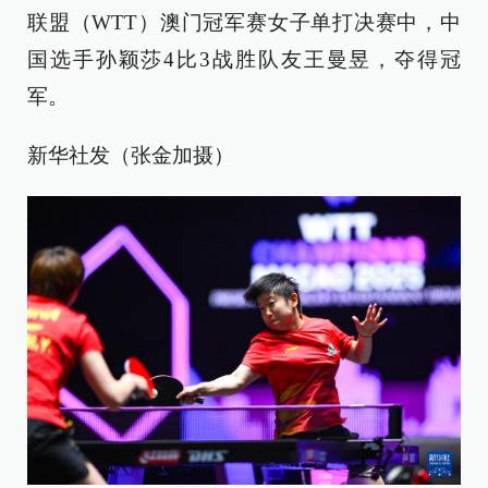
联盟（WTT）澳门冠军赛女子单打决赛中，中
国选手孙颖莎4比3战胜队友王曼昱，夺得冠
军。
新华社发（张金加摄）