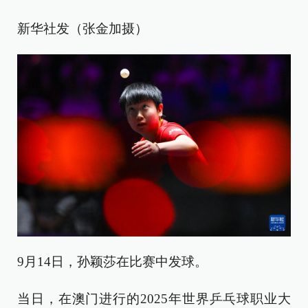
新华社发（张金加摄）
9月14日，孙颖莎在比赛中发球。
当日，在澳门进行的2025年世界乒乓球职业大