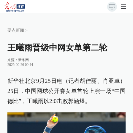
要点新闻
>
王曦雨晋级中网女单第二轮
来源：
新华网
2025-09-26 09:44
新华社北京9月25日电（记者胡佳丽、肖亚卓）
25日，中国网球公开赛女单首轮上演一场“中国
德比”，王曦雨以2:0击败郭涵煜。