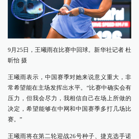
9月25日，王曦雨在比赛中回球。新华社记者 杜
昕怡 摄
王曦雨表示，中国赛季对她来说意义重大，非
常希望能在主场发挥出水平。“比赛中确实会有
压力，但我会尽力，我相信自己在场上所做的
决定，希望能够在中网和中国赛季多打几场比
赛。”
王曦雨将在第二轮迎战26号种子、捷克选手诺