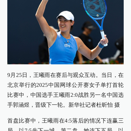
9月25日，王曦雨在赛后与观众互动。当日，在
北京举行的2025中国网球公开赛女子单打首轮
比赛中，中国选手王曦雨2:0战胜另一名中国选
手郭涵煜，晋级下一轮。新华社记者杜昕怡 摄
首盘比赛中，王曦雨在4:5落后的情况下连赢三
局，以7:5先下一城。第二盘，她连下五局，以