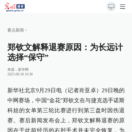
要点新闻
>
郑钦文解释退赛原因：为长远计
选择“保守”
来源：
新华网
2025-09-30 10:38
新华社北京9月29日电（记者肖亚卓）29日晚的
中网赛场，中国“金花”郑钦文在与捷克选手诺斯
科娃的女单第三轮比赛进行到第三盘时因伤退
赛。赛后新闻发布会上，郑钦文解释退赛的原
因在于此前经历的右肘手术并未完全恢复，为