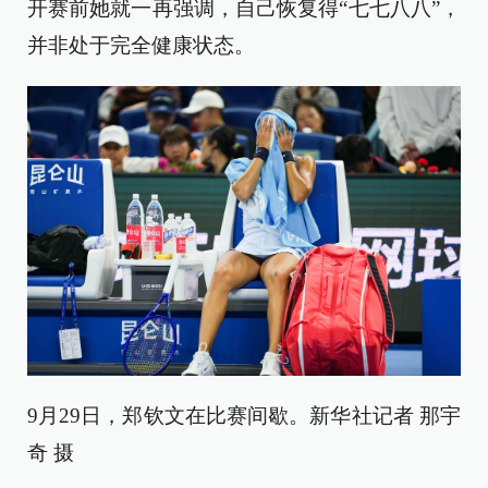
开赛前她就一再强调，自己恢复得“七七八八”，
并非处于完全健康状态。
9月29日，郑钦文在比赛间歇。新华社记者 那宇
奇 摄