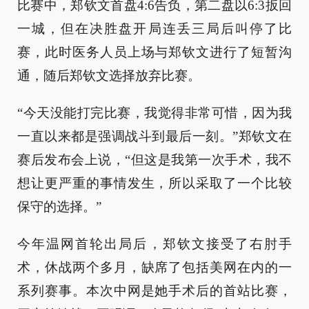
比赛中，郑钦文首盘4:6告负，第二盘以6:3扳回
一城，但在决胜盘开局连丢三局后叫停了比
赛，此时医务人员上场与郑钦文进行了短暂沟
通，随后郑钦文选择放弃比赛。
“今天没能打完比赛，我觉得非常可惜，因为我
一直以来都是强调战斗到最后一刻。”郑钦文在
赛后发布会上说，“但这是我第一次手术，我不
想让更严重的事情发生，所以采取了一个比较
保守的选择。”
今年温网首轮出局后，郑钦文接受了右肘手
术，休战两个多月，缺席了包括美网在内的一
系列赛事。本次中网是她手术后的首站比赛，