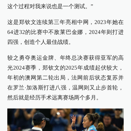
这个过程对我来说也是一个测试。”
这是郑钦文连续第三年亮相中网，2023年她在
64进32的比赛中不敌莱巴金娜，2024年则打进
四强，创造个人最佳战绩。
较之勇夺奥运金牌、年终总决赛获得亚军的高
光2024赛季，郑钦文的2025年成绩起伏较大，
年初的澳网第二轮出局，法网前后状态复苏并
在罗兰·加洛斯打进八强，温网则又止步首轮，
然后就是经历手术远离赛场两个多月。