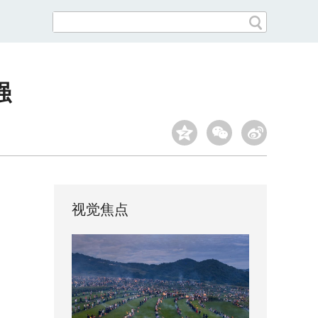
强
视觉焦点