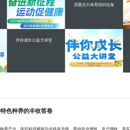
员暨活力体育组织征集
伴你成长公益大讲堂
 特色种养的丰收答卷
种养产业，依托科技赋能与全链条升级，带动农业增效、农户增收，夯实