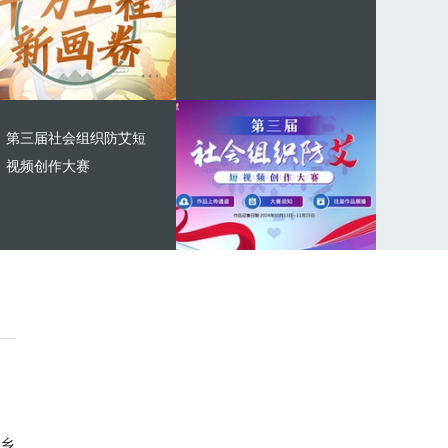
第三届社会组织防艾短
视频创作大赛
乡