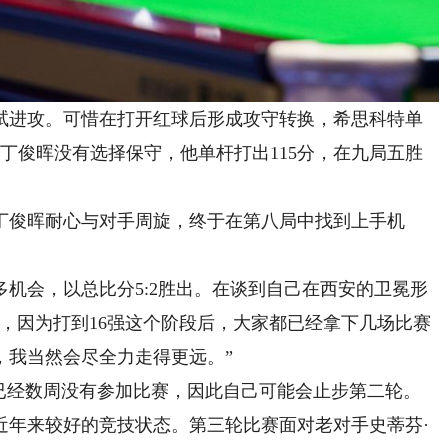
进攻。可惜在打开红球后形成攻守转换，希思科特单
，丁俊晖没有选择保守，他单杆打出115分，在九局五胜
俊晖耐心与对手周旋，终于在第八局中找到上手机
会，以总比分5:2胜出。在谈到自己在西安的卫冕形
，因为打到16强这个阶段后，大家都已经拿下几场比赛
，我当然会尽全力走得更远。”
经数周没有参加比赛，因此自己可能会止步第二轮。
近年来较好的竞技状态。第三轮比赛面对老对手史蒂芬·