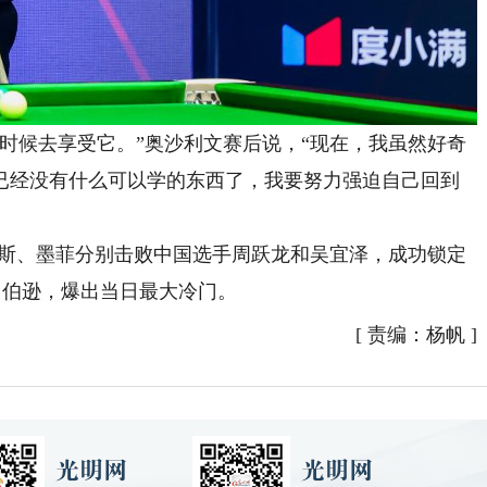
候去享受它。”奥沙利文赛后说，“现在，我虽然好奇
已经没有什么可以学的东西了，我要努力强迫自己回到
斯、墨菲分别击败中国选手周跃龙和吴宜泽，成功锁定
·罗伯逊，爆出当日最大冷门。
[
责编：杨帆
]