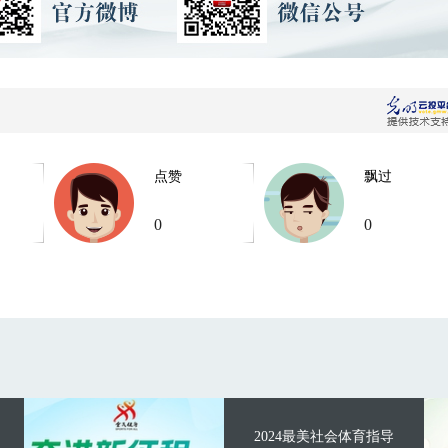
点赞
飘过
0
0
2024最美社会体育指导