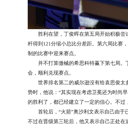
胜利在望，丁俊晖在第五局开始积极尝试
杆得到121分缩小总比分差距。第六局比赛
制的比赛中迎来赛点。
并不打算缴械的希思科特赢下第七局。丁
会，顺利兑现赛点。
世界排名第二的威尔逊没有给袁思俊太多机
势时，他说：“其实现在考虑卫冕还为时尚早
的胜利了，都已经建立了一定的信心。不过
首轮后，“火箭”奥沙利文表示自己由于已
不过在晋级第三轮后，他又表示自己正处在