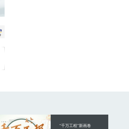
“千万工程”新画卷