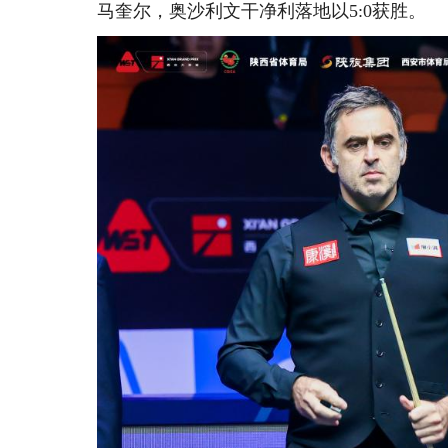
马奎尔，奥沙利文干净利落地以5:0获胜。