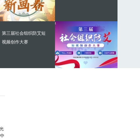
第三届社会组织防艾短
视频创作大赛
光
中