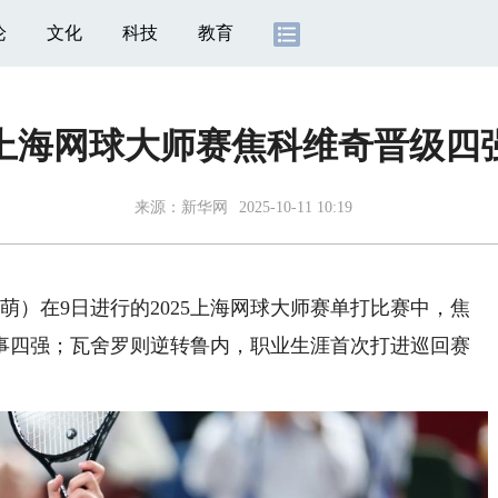
论
文化
科技
教育
上海网球大师赛焦科维奇晋级四
来源：
新华网
2025-10-11 10:19
）在9日进行的2025上海网球大师赛单打比赛中，焦
事四强；瓦舍罗则逆转鲁内，职业生涯首次打进巡回赛