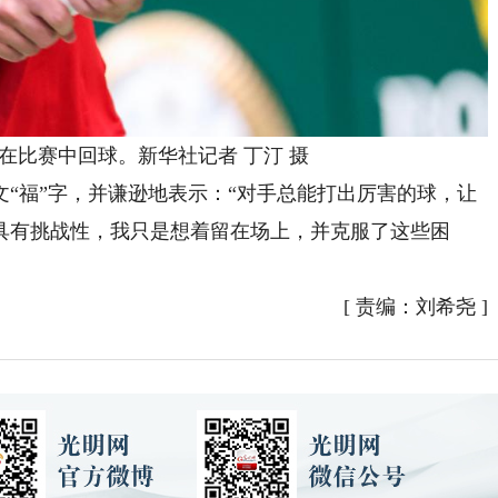
在比赛中回球。新华社记者 丁汀 摄
福”字，并谦逊地表示：“对手总能打出厉害的球，让
具有挑战性，我只是想着留在场上，并克服了这些困
[
责编：刘希尧
]