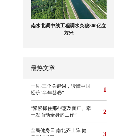
南水北调中线工程调水突破800亿立
方米
最热文章
一见·三个关键词，读懂中国
1
经济“半年答卷”
“紧紧抓住那些惠及面广、牵
2
一发而动全身的工作”
全民健身日 南北齐上阵 健
3