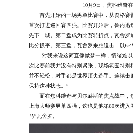
10月9日，焦科维奇在
首先开始的一场男单比赛中，从资格赛晋级
首次打进巡回赛四强。比赛开始后，鲁内迅速
先下一城。第二盘成为比赛转折点，瓦舍罗通
比分扳平。第三盘，瓦舍罗乘胜追击，以6:
“对我来说这简直像做梦一样，情绪难以言
次比赛前我并没有特别紧张，现场氛围特别
并不轻松，对手都是世界顶尖选手。连续击
保持这种状态。”
而在焦科维奇与贝尔赫斯的焦点战中，焦科维
上海大师赛男单四强，这也是他第80次进入
马”瓦舍罗。