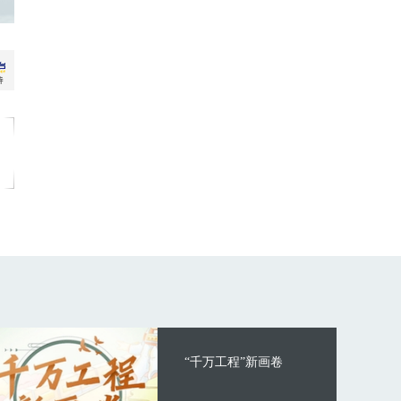
“千万工程”新画卷