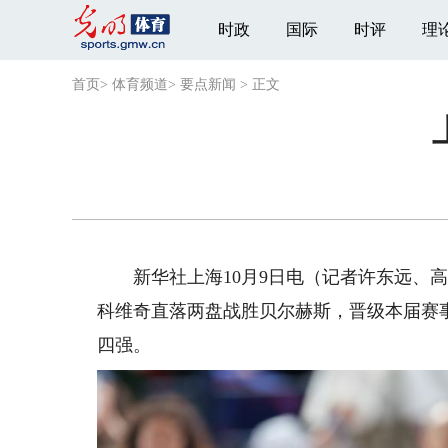
时政
国际
时评
理
首页
>
体育频道
>
要点新闻
>
正文
新华社上海10月9日电（记者许东远、高萌
科维奇直落两盘战胜贝尔赫斯，晋级本届赛
四强。