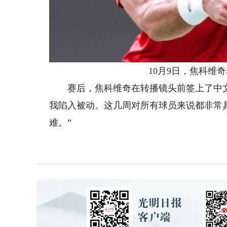
10月9日，焦科维奇
赛后，焦科维奇在转播镜头前签上了中文“
我陷入被动。这几周对所有球员来说都非常
难。”