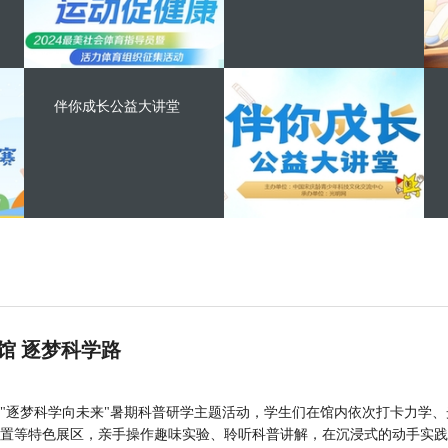
伴你成长公益大讲堂
馆 逐梦科学路
"逐梦科学向未来"暑期科普研学主题活动，学生们在馆内依次打卡力学、
置等特色展区，亲手操作趣味实验、聆听科普讲解，在沉浸式的动手实践