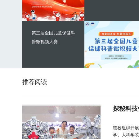
第三届全国儿童保健科
普微视频大赛
推荐阅读
探秘科技
该校组织开展
学、大科学装