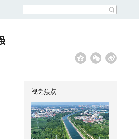
强
视觉焦点