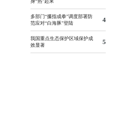
身“热”起来
多部门“攥指成拳”调度部署防
4
范应对“白海豚”登陆
我国重点生态保护区域保护成
5
效显著