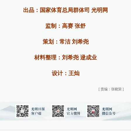
出品：国家体育总局群体司 光明网
监制：高赛 张舒
策划：常洁 刘希尧
材料整理：刘希尧 逯成业
设计：王灿
[
责编：张晓荣
]