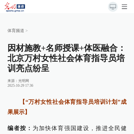
体育频道
>
因材施教+名师授课+体医融合：
北京万村女性社会体育指导员培
训亮点纷呈
来源：
光明网
2025-10-29 17:36
【“万村女性社会体育指导员培训计划”成
果展示】
编者按：
为加快体育强国建设，推进全民健