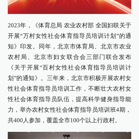
2
023
年，
《体育总局 农业农村部 全国妇联关于
开展“万村女性社会体育指导员培训计划”的通
知》印发。
同年
，
北京市体育局
、
北京市农业
农村局
、
北京市妇女联合会
三部门联合
发布
《关于开展“百村女性社会体育指导员培训计
划”的通知》
。
三年来，
北京市积极开展农村女
性社会体育指导员培训工作，不断壮大农村女
性社会体育指导员
队伍
，提高科学健身指导能
力
，
举办
农村女性社会体育指导员培训班4期，
共400人
参加
，覆盖全市100个以上行政村。