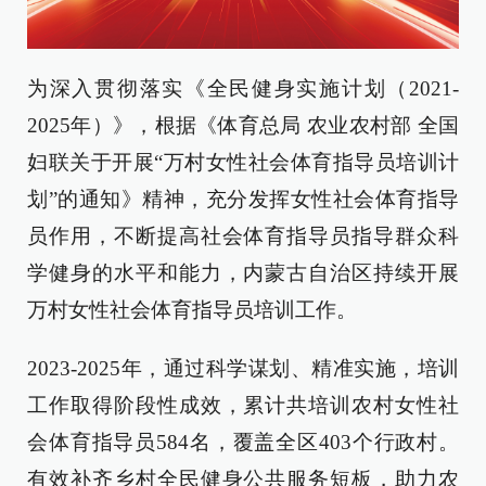
为深入贯彻落实《全民健身实施计划（2021-
2025年）》，根据《体育总局
农业农村部
全国
妇联关于开展“万村女性社会体育指导员培训计
划”的通知》精神，充分发挥女性社会体育指导
员作用，不断提高社会体育指导员指导群众科
学健身的水平和能力，内蒙古自治区持续开展
万村女性社会体育指导员培训工作。
2023-2025年，通过科学谋划、
精
准实施，培训
工作取得阶段性成效，累计
共
培训农村女性社
会体育指导员
584
名，覆盖全
区403
个行政村。
有效补齐乡村全民健身公共服务短板，助力农