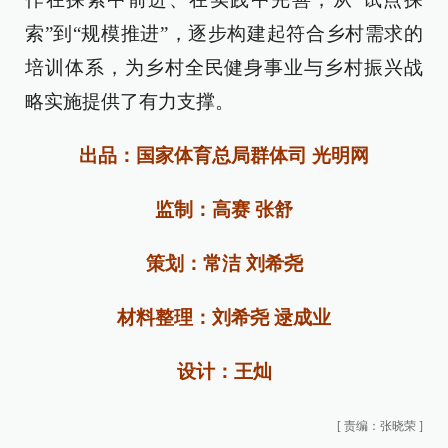
索”到“规模推进”，逐步构建起符合乡村需求的
培训体系，为乡村全民健身事业与乡村振兴战
略实施提供了有力支撑。
出品：国家体育总局群体司 光明网
监制：高赛 张舒
策划：常洁 刘希尧
材料整理：刘希尧 逯成业
设计：王灿
[
责编：张晓荣
]