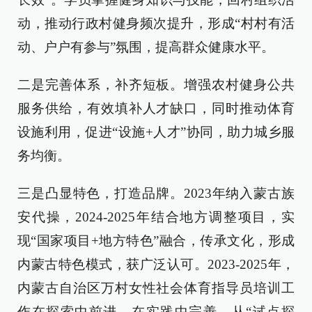
动，推动行政村健身频次提升，形成“村村有活
动、户户有参与”氛围，提高群众健康水平。
二是
完善体系，补齐短板。
增强农村健身公共
服务供给，有效填补人才缺口，同时推动体育
设施利用，促进“设施+人才”协同，助力城乡服
务均衡。
三是
凸显特色，打造品牌。
2023年纳入蒙古族
安代操，2024-2025年结合地方调整项目，实
现“国家项目+地方特色”融合，传承文化，形成
内蒙古特色模式，获广泛认可。
2
023-2025年，
内蒙古自治区万村女性社会体育指导员培训工
作在探索中前进、在实践中完善，从“试点探