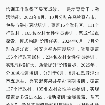
培训工作取得了显著成效。一是
培育骨干，激
活动能。
2023年9月、10月分别在乌兰察布市、
包头市举办两期培训，覆盖16个旗县区、111个
行政村，165名农村女性学员参训，完成“试点
探索、模式构建”阶段任务。2024年6月、7月分
别在通辽市、兴安盟举办两期培训，吸引覆盖
155个行政直属村，234名农村女性学员参训，
实现“规模扩大、质量提升”阶段目标。2025年，
分区域推进培训，分别于6月、8月在巴彦淖尔
市五原县、兴安盟突泉县举办两期培训，覆盖
137个行政村，185名农村女性学员参训，实现
覆盖更多偏远地区，推动培训“全域覆盖、常态
长效”。学员掌握健身知识与技能，回村组织活