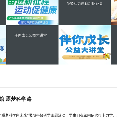
员暨活力体育组织征集
伴你成长公益大讲堂
馆 逐梦科学路
"逐梦科学向未来"暑期科普研学主题活动，学生们在馆内依次打卡力学、