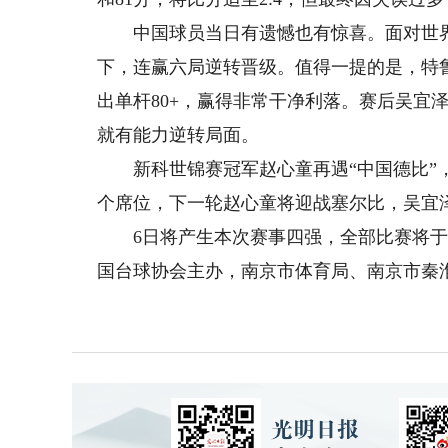
中国球员当日有遗憾也有惊喜。面对世界排
下，连赢六局逆转晋级。值得一提的是，特
出单杆80+，赢得非常干净利落。赛后吴宜
就有能力逆转局面。
新科世锦赛冠军赵心童再遇“中国德比”，
个席位，下一轮赵心童将迎战塞尔比，吴宜
6日将产生本次赛事四强，全部比赛将于9
国台球协会主办，南京市体育局、南京市秦