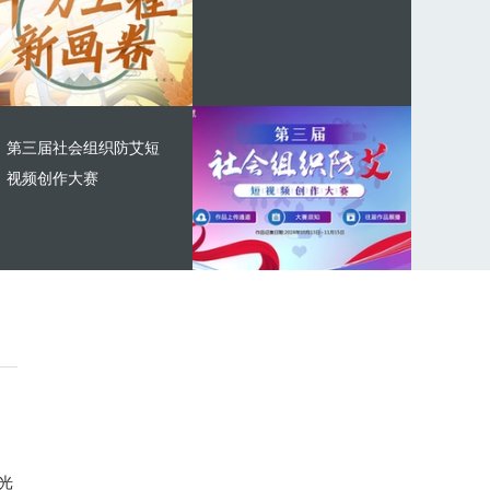
第三届社会组织防艾短
视频创作大赛
光