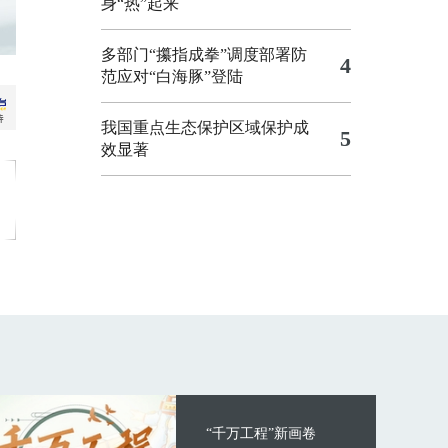
身“热”起来
多部门“攥指成拳”调度部署防
4
范应对“白海豚”登陆
我国重点生态保护区域保护成
5
效显著
“千万工程”新画卷