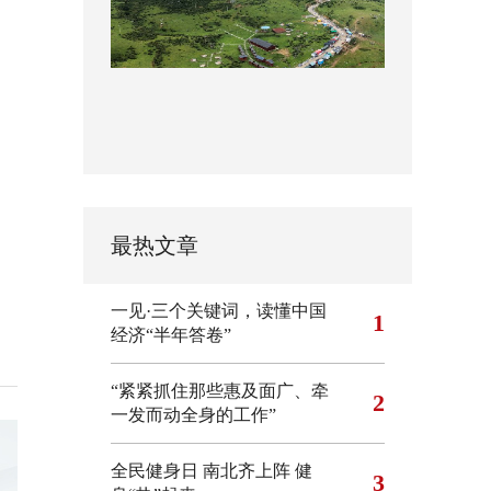
最热文章
一见·三个关键词，读懂中国
1
经济“半年答卷”
“紧紧抓住那些惠及面广、牵
2
一发而动全身的工作”
全民健身日 南北齐上阵 健
3