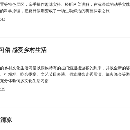
置等特色展区，亲手操作趣味实验、聆听科普讲解，在沉浸式的动手实践
的科学原理，把夏日假期变成了一场生动鲜活的科技探索之旅
:43
习俗 感受乡村生活
的乡村文化生活习俗以侗族特有的拦门酒迎接游客的到来，并以全新的姿
、打糍粑、吃合拢宴、文艺节目表演、侗族服饰走秀展演、篝火晚会等游
充分体验侗乡文化生活习俗
:39
觅清凉