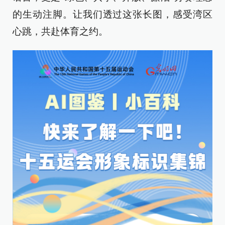
的生动注脚。让我们透过这张长图，感受湾区
心跳，共赴体育之约。