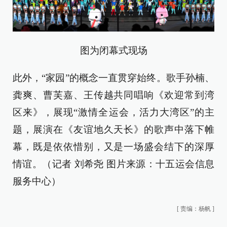
图为闭幕式现场
此外，“家园”的概念一直贯穿始终。歌手孙楠、
龚爽、曹芙嘉、王传越共同唱响《欢迎常到湾
区来》，展现“激情全运会，活力大湾区”的主
题，展演在《友谊地久天长》的歌声中落下帷
幕，既是依依惜别，又是一场盛会结下的深厚
情谊。（记者 刘希尧 图片来源：十五运会信息
服务中心）
[
责编：杨帆
]