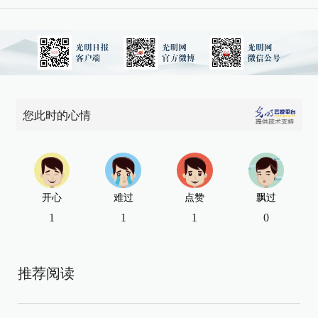
您此时的心情
开心
难过
点赞
飘过
1
1
1
0
推荐阅读