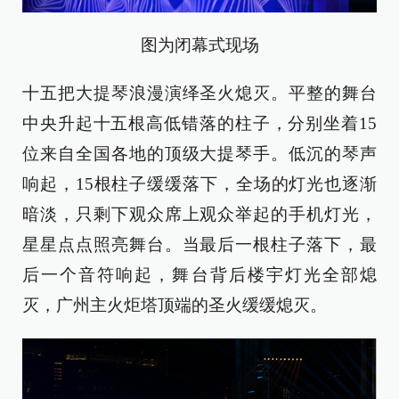
图为闭幕式现场
十五把大提琴浪漫演绎圣火熄灭。平整的舞台
中央升起十五根高低错落的柱子，分别坐着15
位来自全国各地的顶级大提琴手。低沉的琴声
响起，15根柱子缓缓落下，全场的灯光也逐渐
暗淡，只剩下观众席上观众举起的手机灯光，
星星点点照亮舞台。当最后一根柱子落下，最
后一个音符响起，舞台背后楼宇灯光全部熄
灭，广州主火炬塔顶端的圣火缓缓熄灭。