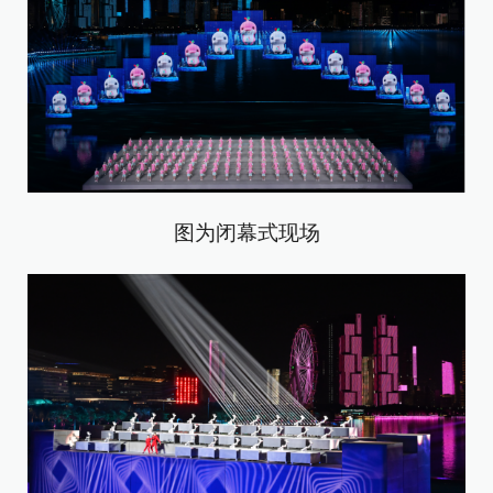
图为闭幕式现场