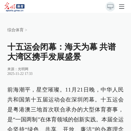
综合体育
>
十五运会闭幕：海天为幕 共谱
大湾区携手发展盛景
来源：
光明网
2025-11-22 17:33
前海潮平，星空璀璨。11月21日晚，中华人民
共和国第十五届运动会在深圳闭幕。十五运会
是粤港澳三地首次联合承办的大型体育赛事，
是“一国两制”在体育领域的创新实践。本届全运
会坚持“绿色、共享、开放、廉洁”的办赛理念