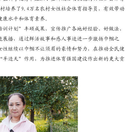
政村培养了9.4万名农村女性社会体育指导员，有效带动
健康水平和体育素养。
训计划”丰硕成果，宣传推广各地好经验、好做法，
迹展播，通过鲜活故事和感人事迹进一步激扬巾帼之
女性继续以巾帼不让须眉的豪情和努力，在推动全民健
“半边天”作用，为推进体育强国建设作出新的更大贡