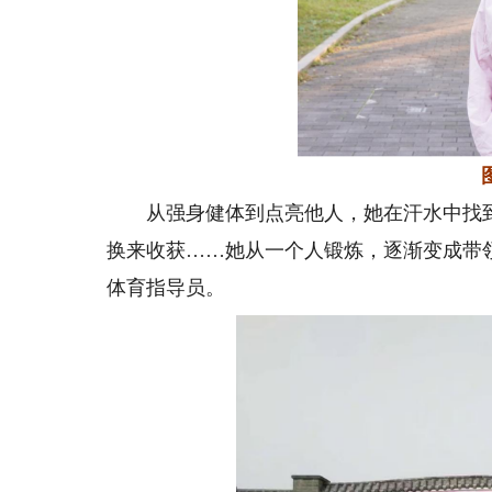
图为
从强身健体到点亮他人，她在汗水中找到
换来收获……她从一个人锻炼，逐渐变成带
体育指导员。