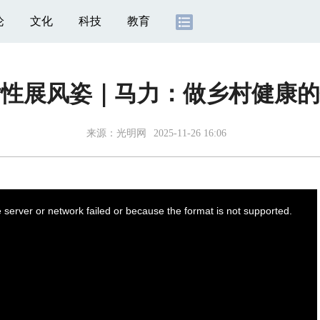
论
文化
科技
教育
女性展风姿｜马力：做乡村健康的
来源：
光明网
2025-11-26 16:06
server or network failed or because the format is not supported.