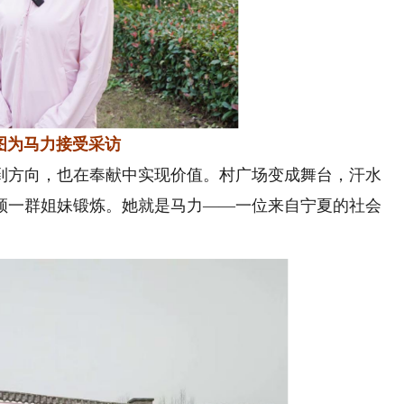
马力接受采访
方向，也在奉献中实现价值。村广场变成舞台，汗水
领一群姐妹锻炼。她就是马力——一位来自宁夏的社会