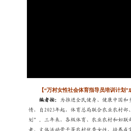
【“万村女性社会体育指导员培训计划”
编者按：
为推进全民健身、健康中国和
情，自2023年起，体育总局联合农业农村
划”。三年来，各级体育、农业农村和妇联
者、文体活动骨干等农村优秀女性，培养成