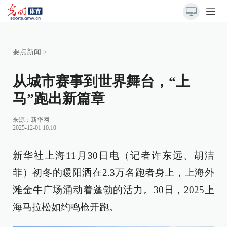
要点新闻
>
从城市赛事到世界舞台，“上
马”跑出新篇章
来源：
新华网
2025-12-01 10:10
新华社上海11月30日电（记者许东远、胡洁
菲）初冬的暖阳洒在2.3万名跑者身上，上海外
滩金牛广场涌动着蓬勃的活力。30日，2025上
海马拉松如约鸣枪开跑。