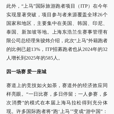
此外，“上马”国际旅游跑者项目（ITP）在今年
实现显著突破，项目参与者来源覆盖全球26个
国家和地区，主要集中在美国、韩国、印尼、
泰国、新加坡等地。上海东浩兰生赛事管理有
限公司总经理朱骏炜介绍，此次“上马”外籍跑者
的比例已超13%，ITP招募跑者也从2024年的32
人增长到2025年的585人。
因一场赛 爱一座城
赛道上的竞技如火如荼，赛道外的经济效应同
样亮眼。“一日比赛，多日停留；一人参赛，多
次消费”的模式在本届上海马拉松得到充分体
现。许多国际跑者将“跑‘上马’”变成“游中国”：