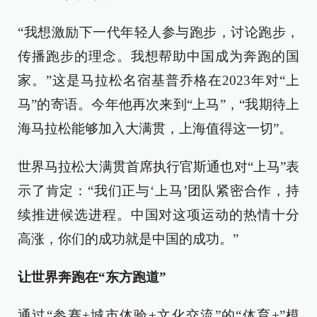
“我想激励下一代年轻人参与跑步，讨论跑步，
传播跑步的理念。我想帮助中国成为奔跑的国
家。”这是马拉松名宿基普乔格在2023年对“上
马”的寄语。今年他再次来到“上马”，“我期待上
海马拉松能够加入大满贯，上海值得这一切”。
世界马拉松大满贯首席执行官斯通也对“上马”表
示了肯定：“我们正与‘上马’团队紧密合作，持
续推进候选进程。中国对这项运动的热情十分
高涨，你们的成功就是中国的成功。”
让世界奔跑在“东方跑道”
通过“参赛+城市体验+文化交流”的“体育+”模