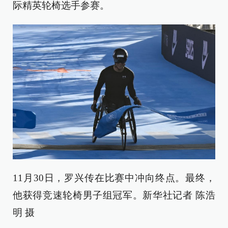
际精英轮椅选手参赛。
11月30日，罗兴传在比赛中冲向终点。最终，
他获得竞速轮椅男子组冠军。新华社记者 陈浩
明 摄