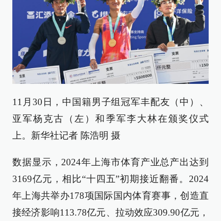
11月30日，中国籍男子组冠军丰配友（中）、
亚军杨克古（左）和季军李大林在颁奖仪式
上。新华社记者 陈浩明 摄
数据显示，2024年上海市体育产业总产出达到
3169亿元，相比“十四五”初期接近翻番。2024
年上海共举办178项国际国内体育赛事，创造直
接经济影响113.78亿元、拉动效应309.90亿元，