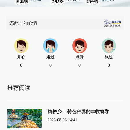
您此时的心情
开心
难过
点赞
飘过
0
0
0
0
推荐阅读
精耕乡土 特色种养的丰收答卷
2026-08-06 14:41