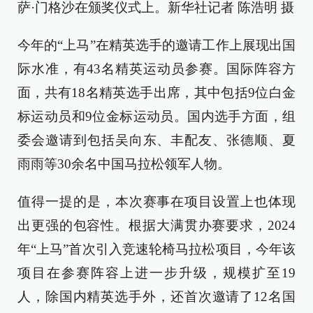
萨·门格沙在颁奖仪式上。新华社记者 陈浩明 摄
今年的“上马”在精英选手的邀请工作上展现出国
际水准，有43名精英运动员参赛。国际阵容方
面，共有18名精英选手出席，其中包括9位白金
标运动员和9位金标运动员。国内选手方面，组
委会邀请到包括吴向东、丰配友、张德顺、夏
雨雨等30余名中国马拉松领军人物。
值得一提的是，本次赛事在项目设置上也体现
出更强的包容性。根据大满贯办赛要求，2024
年“上马”首次引入竞速轮椅马拉松项目，今年该
项目在参赛阵容上进一步升级，规模扩至19
人，除国内精英选手外，还首次邀请了12名国