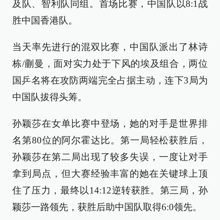
及队、智利队同组。首场比赛，中国队以8:1战
胜中国香港队。
当天率先进行的混双比赛，中国队派出了林诗
栋/蒯曼，面对实力处于下风的埃及组合，两位
国乒名将在攻防两端完全占据主动，连下3局为
中国队拔得头筹。
孙颖莎在女单比赛中登场，她的对手是世界排
名第80位的阿尔霍达比。第一局轻松获胜后，
孙颖莎在第二局出现了较多失误，一度让对手
拿到局点，但大赛经验丰富的她在关键球上顶
住了压力，最终以14:12逆转获胜。第三局，孙
颖莎一路领先，获胜后助中国队取得6:0领先。