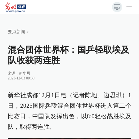
要点新闻
>
混合团体世界杯：国乒轻取埃及
队收获两连胜
来源：
新华网
2025-12-03 09:30
新华社成都12月1日电（记者陈地、边思琪）1
日，2025国际乒联混合团体世界杯进入第二个
比赛日，中国队发挥出色，以8:0轻松战胜埃及
队，取得两连胜。