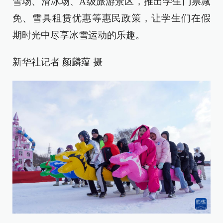
雪场、滑冰场、A级旅游景区，推出学生门票减
免、雪具租赁优惠等惠民政策，让学生们在假
期时光中尽享冰雪运动的乐趣。
新华社记者 颜麟蕴 摄