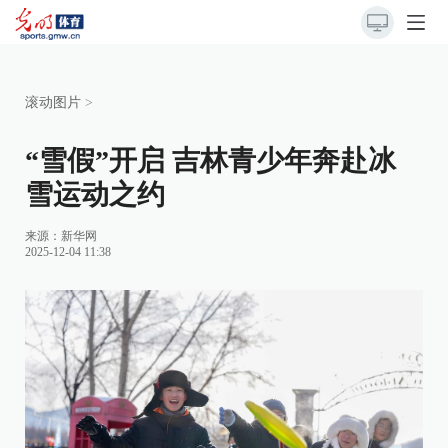
滚动图片
>
“雪假”开启 吉林青少年奔赴冰
雪运动之约
来源：
新华网
2025-12-04 11:38