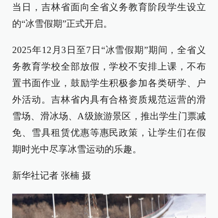
当日，吉林省面向全省义务教育阶段学生设立
的“冰雪假期”正式开启。
2025年12月3日至7日“冰雪假期”期间，全省义
务教育学校全部放假，学校不安排上课，不布
置书面作业，鼓励学生积极参加各类研学、户
外活动。吉林省内具有合格资质规范运营的滑
雪场、滑冰场、A级旅游景区，推出学生门票减
免、雪具租赁优惠等惠民政策，让学生们在假
期时光中尽享冰雪运动的乐趣。
新华社记者 张楠 摄