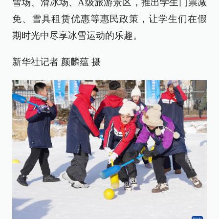
雪场、滑冰场、A级旅游景区，推出学生门票减
免、雪具租赁优惠等惠民政策，让学生们在假
期时光中尽享冰雪运动的乐趣。
新华社记者 颜麟蕴 摄