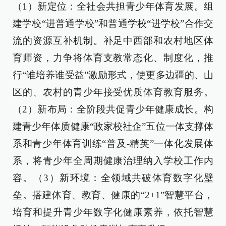
（1）新定位：全社会共担青少年体育发展。组
建学校“进普通学校”和普通学校“进学校”合作交
流的资源互补机制。补足中西部和农村地区体
育师资，力争将体育支教常态化、制度化，推
行“谁培养谁受益”激励形式，使更多边疆的、山
区的、农村的青少年接受优质体育教育服务。
（2）新布局：全阶段共促青少年健康成长。构
建青少年体质健康“政家校社企”五位一体支撑体
系和青少年体育训练“普及-精英”一体化发展体
系，将青少年全周期健康治理纳入学校工作内
容。（3）新环境：全领域共破体育数字化壁
垒。搭建体育、教育、健康的“2+1”智慧平台，
培育和提升青少年数字化健康素养，依托智慧