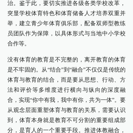
治。鉴于此，要切实推进各级各类学校改革，
突显学校体育特色和体育储备人才培养双重并
举，建立青少年体育俱乐部，配备双师型教练
员团队作为保障，以具体形式与当地中小学校
合作等。
没有体育的教育是不完整的，离开教育的体育
是不牢固的。从“结合”到“融合”不仅仅是传统的
体育与教育的结合，而是要从思想、行动、方
法和评价等多维度进行横向与纵向的深度融
合，实现“你中有我，我中有你，共为一体”。要
从观念层面重塑体育与教育的关系，需要认识
到，体育本身就是教育不可分割的重要组成部
分，是育人的一个重要手段。推进体教融合，