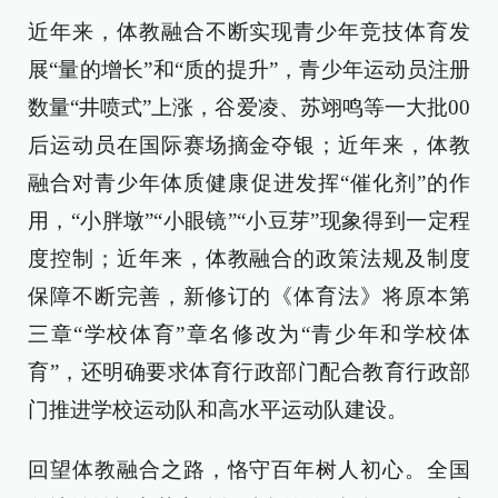
近年来，体教融合不断实现青少年竞技体育发
展“量的增长”和“质的提升”，青少年运动员注册
数量“井喷式”上涨，谷爱凌、苏翊鸣等一大批00
后运动员在国际赛场摘金夺银；近年来，体教
融合对青少年体质健康促进发挥“催化剂”的作
用，“小胖墩”“小眼镜”“小豆芽”现象得到一定程
度控制；近年来，体教融合的政策法规及制度
保障不断完善，新修订的《体育法》将原本第
三章“学校体育”章名修改为“青少年和学校体
育”，还明确要求体育行政部门配合教育行政部
门推进学校运动队和高水平运动队建设。
回望体教融合之路，恪守百年树人初心。全国