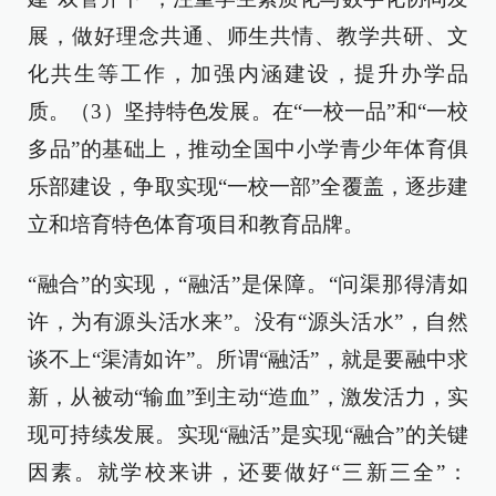
展，做好理念共通、师生共情、教学共研、文
化共生等工作，加强内涵建设，提升办学品
质。（3）坚持特色发展。在“一校一品”和“一校
多品”的基础上，推动全国中小学青少年体育俱
乐部建设，争取实现“一校一部”全覆盖，逐步建
立和培育特色体育项目和教育品牌。
“融合”的实现，“融活”是保障。“问渠那得清如
许，为有源头活水来”。没有“源头活水”，自然
谈不上“渠清如许”。所谓“融活”，就是要融中求
新，从被动“输血”到主动“造血”，激发活力，实
现可持续发展。实现“融活”是实现“融合”的关键
因素。就学校来讲，还要做好“三新三全”：