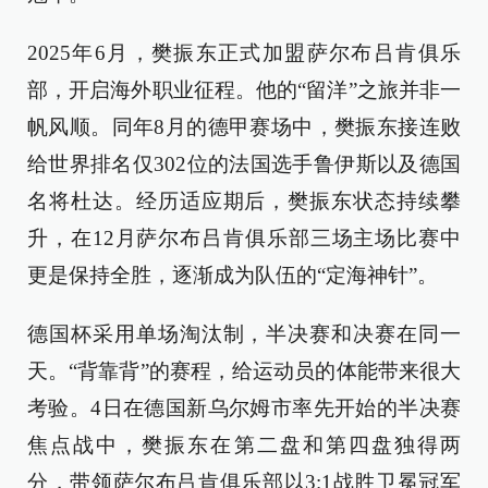
2025年6月，樊振东正式加盟萨尔布吕肯俱乐
部，开启海外职业征程。他的“留洋”之旅并非一
帆风顺。同年8月的德甲赛场中，樊振东接连败
给世界排名仅302位的法国选手鲁伊斯以及德国
名将杜达。经历适应期后，樊振东状态持续攀
升，在12月萨尔布吕肯俱乐部三场主场比赛中
更是保持全胜，逐渐成为队伍的“定海神针”。
德国杯采用单场淘汰制，半决赛和决赛在同一
天。“背靠背”的赛程，给运动员的体能带来很大
考验。4日在德国新乌尔姆市率先开始的半决赛
焦点战中，樊振东在第二盘和第四盘独得两
分，带领萨尔布吕肯俱乐部以3:1战胜卫冕冠军