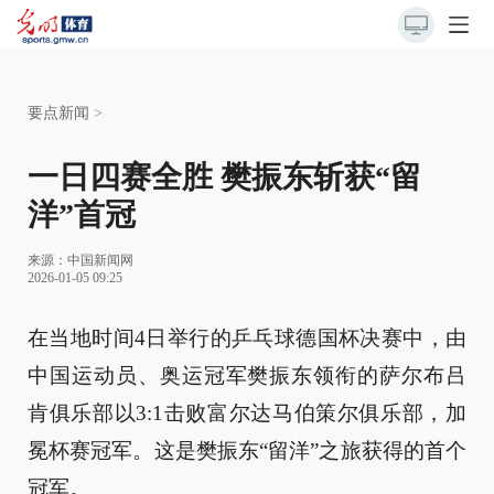
要点新闻
>
一日四赛全胜 樊振东斩获“留
洋”首冠
来源：
中国新闻网
2026-01-05 09:25
在当地时间4日举行的乒乓球德国杯决赛中，由
中国运动员、奥运冠军樊振东领衔的萨尔布吕
肯俱乐部以3:1击败富尔达马伯策尔俱乐部，加
冕杯赛冠军。这是樊振东“留洋”之旅获得的首个
冠军。