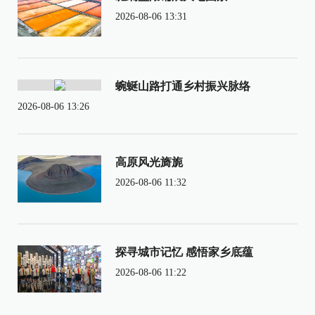
2026-08-06 13:31
蜿蜒山路打通乡村振兴脉络
2026-08-06 13:26
高原风光旖旎
2026-08-06 11:32
探寻城市记忆 感悟家乡底蕴
2026-08-06 11:22