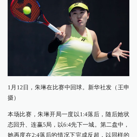
1月12日，朱琳在比赛中回球。新华社发（王申
摄）
本场比赛，朱琳开局一度以1:4落后，随后她状
态回升、连赢5局，以6:4先下一城。第二盘中，
她再度在2:4落后的情况下完成反超，以同样的