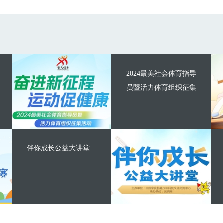
2024最美社会体育指导
员暨活力体育组织征集
伴你成长公益大讲堂