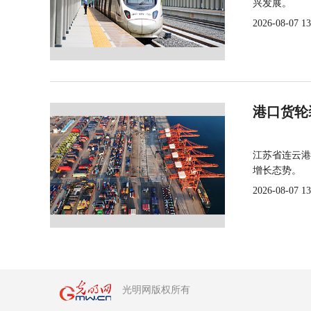
兴发展。
2026-08-07 13
港口货轮
江苏省连云港
增长态势。
2026-08-07 13
光明网版权所有