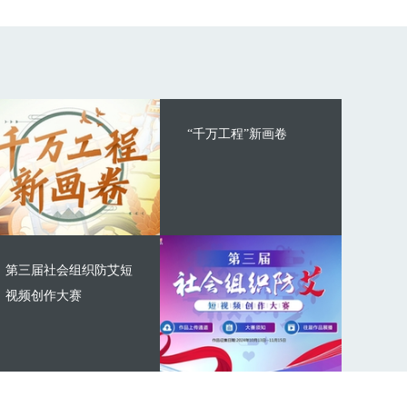
“千万工程”新画卷
第三届社会组织防艾短
视频创作大赛