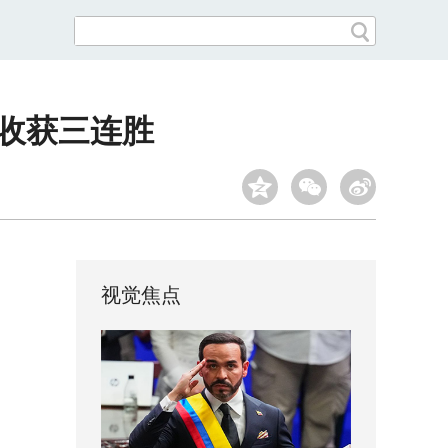
 收获三连胜
视觉焦点