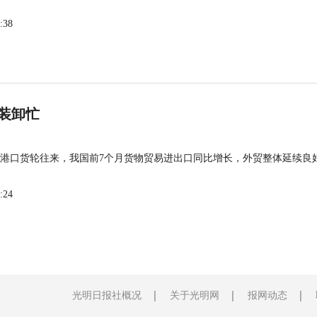
:38
装卸忙
港口货轮往来，我国前7个月货物贸易进出口同比增长，外贸整体延续良
:24
光明日报社概况
关于光明网
报网动态