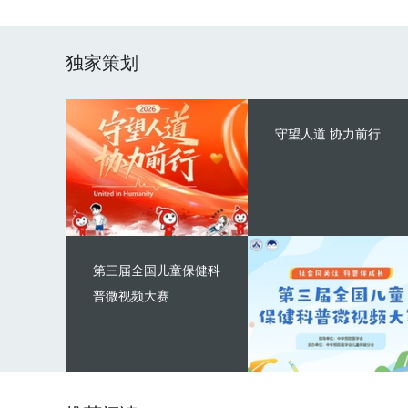
独家策划
守望人道 协力前行
第三届全国儿童保健科
普微视频大赛