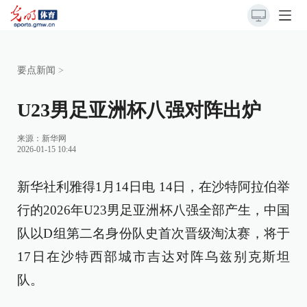
要点新闻
>
U23男足亚洲杯八强对阵出炉
来源：
新华网
2026-01-15 10:44
新华社利雅得1月14日电 14日，在沙特阿拉伯举
行的2026年U23男足亚洲杯八强全部产生，中国
队以D组第二名身份队史首次晋级淘汰赛，将于
17日在沙特西部城市吉达对阵乌兹别克斯坦
队。