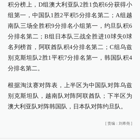
积分榜上，D组澳大利亚队2胜1负积6分获得小
组第一，中国队1胜2平积5分排名第二；A组越
南队三场全胜积9分排名小组第一，约旦队积6
分排名第二；B组日本队三战全胜进10球失0球
名列榜首，阿联酋队积4分排名第二；C组乌兹
别克斯坦队2胜1平积7分排名第一，韩国队积4
分排名第二。
根据淘汰赛对阵表，上半区为中国队对阵乌兹
别克斯坦队，越南队对阵阿联酋队；下半区为
澳大利亚队对阵韩国队，日本队对阵约旦队。
[
责编：刘希尧
]