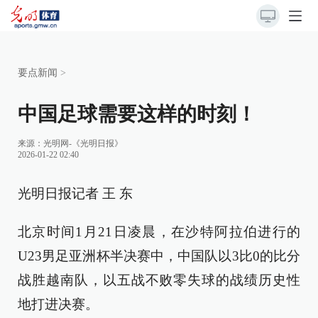
要点新闻
>
中国足球需要这样的时刻！
来源：
光明网-《光明日报》
2026-01-22 02:40
光明日报记者 王 东
北京时间1月21日凌晨，在沙特阿拉伯进行的
U23男足亚洲杯半决赛中，中国队以3比0的比分
战胜越南队，以五战不败零失球的战绩历史性
地打进决赛。