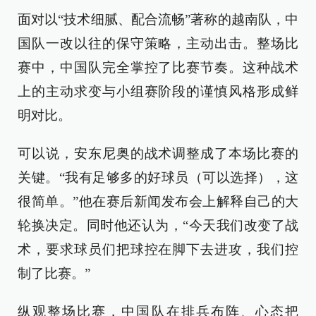
面对以“技术细腻、配合流畅”著称的越南队，中
国队一改以往的保守策略，主动出击。整场比
赛中，中国队完全掌控了比赛节奏。这种战术
上的主动求变与小组赛阶段的谨慎风格形成鲜
明对比。
可以说，安东尼奥的战术调整成了本场比赛的
关键。“我有足够多的好球员（可以选择），这
很简单。”他在赛后新闻发布会上解释自己的大
轮换决定。同时他还认为，“今天我们改变了战
术，要求球员们把球控在脚下去进攻，我们控
制了比赛。”
纵观整场比赛，中国队在排兵布阵、心态把