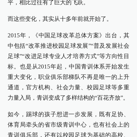
平，相比过往有了巨大的飞跃。
而这些变化，其实从十多年前就开始了。
2015年，《中国足球改革总体方案》出台，其
中包括“改革推进校园足球发展”“普及发展社会
足球”“改进足球专业人才培养方式”等方向性目
标。也是从2015年起，中国青训体系开始发生
重大变化，职业俱乐部梯队不再是唯一的上升
通道，官方机构、社会力量、校园足球等多重
力量入局，青训变成了多样结构的“百花齐放”。
如今，踢球的孩子想进一步发展，既有足协、
体育局牵头的省市级青训中心，也有社会上的
青训俱乐部，还有以校园足球为基础的高校、