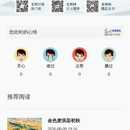
您此时的心情
开心
难过
点赞
飘过
0
0
0
0
推荐阅读
金色麦浪染初秋
2026-08-09 19:16