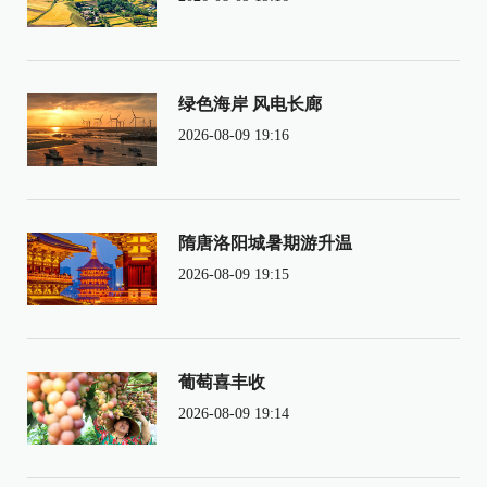
绿色海岸 风电长廊
2026-08-09 19:16
隋唐洛阳城暑期游升温
2026-08-09 19:15
葡萄喜丰收
2026-08-09 19:14