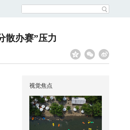
分散办赛”压力
视觉焦点