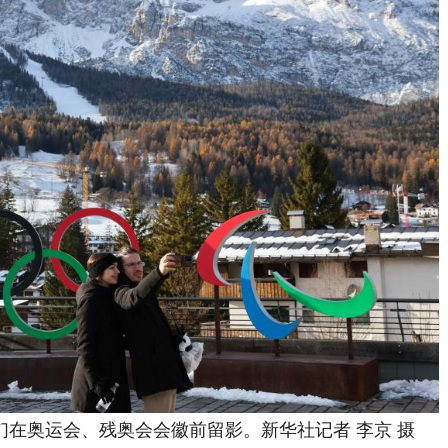
奥运会、残奥会会徽前留影。新华社记者 李京 摄