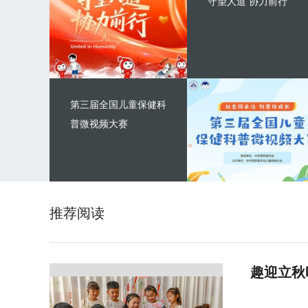
守望人道 协力前行
第三届全国儿童保健科
普微视频大赛
推荐阅读
趣迎立秋