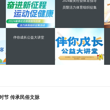
2024最美社会体育指导
员暨活力体育组织征集
伴你成长公益大讲堂
时节 传承民俗文脉