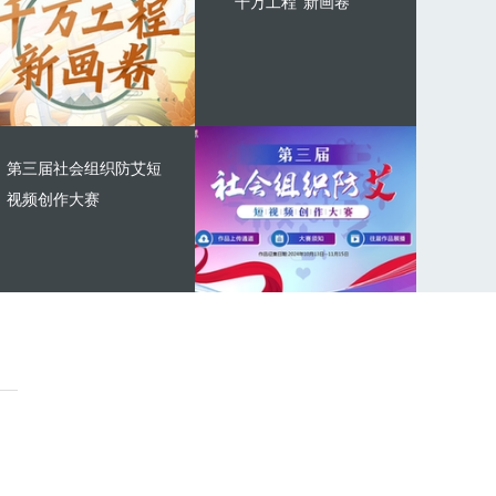
“千万工程”新画卷
第三届社会组织防艾短
视频创作大赛