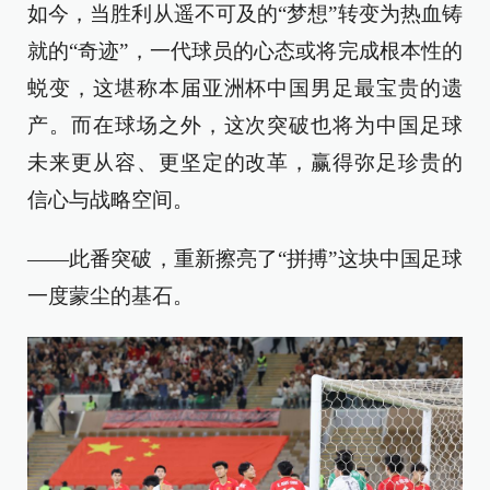
如今，当胜利从遥不可及的“梦想”转变为热血铸
就的“奇迹”，一代球员的心态或将完成根本性的
蜕变，这堪称本届亚洲杯中国男足最宝贵的遗
产。而在球场之外，这次突破也将为中国足球
未来更从容、更坚定的改革，赢得弥足珍贵的
信心与战略空间。
——此番突破，重新擦亮了“拼搏”这块中国足球
一度蒙尘的基石。