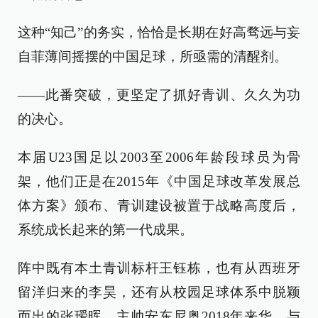
这种“知己”的务实，恰恰是长期在好高骛远与妄
自菲薄间摇摆的中国足球，所亟需的清醒剂。
——此番突破，更坚定了抓好青训、久久为功
的决心。
本届U23国足以2003至2006年龄段球员为骨
架，他们正是在2015年《中国足球改革发展总
体方案》颁布、青训建设被置于战略高度后，
系统成长起来的第一代成果。
阵中既有本土青训标杆王钰栋，也有从西班牙
留洋归来的李昊，还有从校园足球体系中脱颖
而出的张瑷晖。主帅安东尼奥2018年来华，与