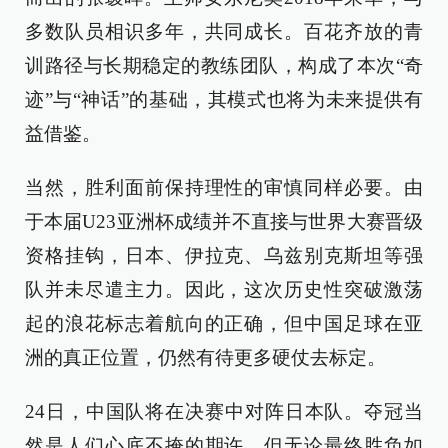
多数队员相识多年，共同成长。百花齐放的青
训路径与长期稳定的教练团队，构成了本次“奇
迹”与“神话”的基础，其模式也将为未来提供有
益借鉴。
当然，胜利面前保持理性的审慎同样必要。由
于本届U23亚洲杯成绩并不直接与世界大赛晋级
资格挂钩，日本、伊拉克、乌兹别克斯坦等强
队并未尽遣主力。因此，这次历史性突破激荡
起的浪花标志着航向的正确，但中国足球在亚
洲的真正位置，仍然有待更多硬仗去标定。
24日，中国队将在决赛中对阵日本队。夺冠当
然是人们心底不掩的期许，但无论最终胜负如