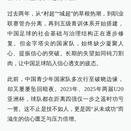
过去两年，从“村超”“城超”的草根热潮，到职业
联赛管办分离，再到五级青训体系开始搭建，
中国足球的社会基础与治理结构正在逐步修
复。但金字塔尖的国家队，始终缺少凝聚人
心、提振信心的突破。长期的失望如同钝刀割
肉，让中国足球陷入信心透支的疲态。
此前，中国青少年国家队多次行至破晓边缘，
却又屡屡坠回暗夜。2023年、2025年两届U20
亚洲杯，球队都在距离四强仅一步之遥时功亏
一篑。这不止是技不如人，更是因“从未成功”而
滋生的信心匮乏与压力倍增。