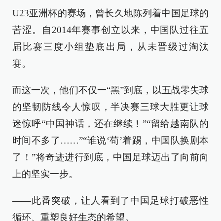
U23亚洲杯的赛场，曾长久地陈列着中国足球的
苦涩。自2014年赛事创立以来，中国队过往五
届比赛三度小组垫底出局，从未晋级过淘汰
赛。
而这一次，他们不仅一“黑”到底，以五战零失球
的坚韧防线令人惊叹，半决赛三球大胜更让球
迷惊呼“中国神话，还在继续！”“留给越南队的
时间不多了……”“谁说‘苟’着踢，中国队换剧本
了！”将奇迹进行到底，中国足球迈出了向前向
上的坚实一步。
——此番突破，让人看到了中国足球打破恶性
循环、重塑良好生态的希望。