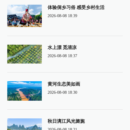
体验侗乡习俗 感受乡村生活
2026-08-08 18:39
水上漂 觅清凉
2026-08-08 18:37
黄河生态美如画
2026-08-08 18:30
秋日漓江风光旖旎
2026-08-08 18:21