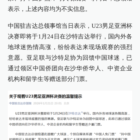
表示，上述内容均为不实信息。
中国驻吉达总领事馆当日表示，U23男足亚洲杯
决赛即将于1月24日在沙特吉达举行，国内外各
地球迷热情高涨，纷纷表达来现场观赛的强烈
意愿。亚足联与沙特足协为回馈中国球迷，已
通过领区中国侨团向在沙华侨华人、中资企业
机构和留学生等赠送部分门票。