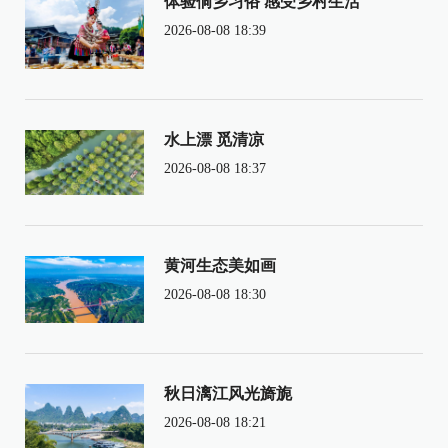
体验侗乡习俗 感受乡村生活
2026-08-08 18:39
水上漂 觅清凉
2026-08-08 18:37
黄河生态美如画
2026-08-08 18:30
秋日漓江风光旖旎
2026-08-08 18:21