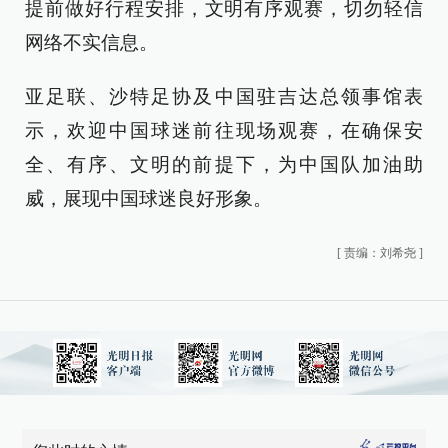
提前做好行程安排，文明有序观赛，切勿轻信
网络不实信息。
亚足联、沙特足协及中国驻吉达总领事馆表
示，欢迎中国球迷前往现场观赛，在确保安
全、有序、文明的前提下，为中国队加油助
威，展现中国球迷良好形象。
[
责编：刘希尧
]