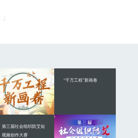
“千万工程”新画卷
第三届社会组织防艾短
视频创作大赛