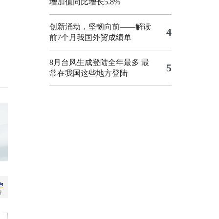
增加值同比增长5.8%
创新涌动，坚韧向前——解读
4
前7个月我国外贸成绩单
8月台风生成登陆全年最多 最
5
常在我国这些地方登陆