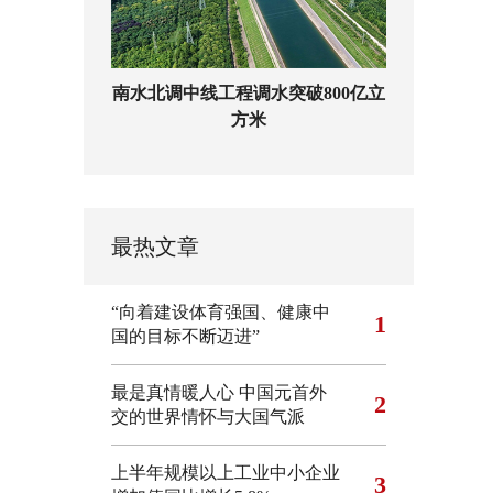
南水北调中线工程调水突破800亿立
方米
最热文章
“向着建设体育强国、健康中
1
国的目标不断迈进”
最是真情暖人心 中国元首外
2
交的世界情怀与大国气派
上半年规模以上工业中小企业
3