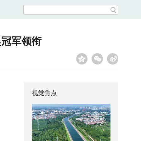
奥冠军领衔
视觉焦点