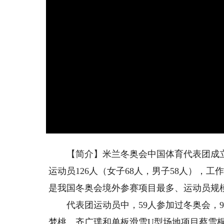
【简介】米兰冬奥会中国体育代表团成立动
运动员126人（女子68人，男子58人），工作
是我国冬奥会境外参赛项目最多、运动员规
代表团运动员中，59人参加过冬奥会，9
梦桃、齐广璞和单板滑雪U型场地项目蔡雪