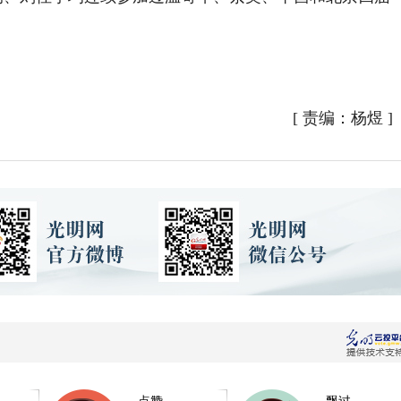
[
责编：杨煜
]