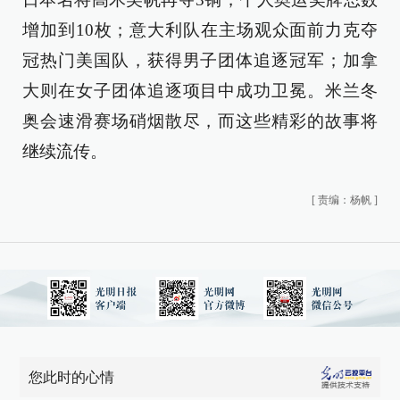
增加到10枚；意大利队在主场观众面前力克夺
冠热门美国队，获得男子团体追逐冠军；加拿
大则在女子团体追逐项目中成功卫冕。米兰冬
奥会速滑赛场硝烟散尽，而这些精彩的故事将
继续流传。
[
责编：杨帆
]
您此时的心情